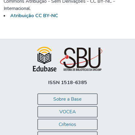
Commons Atribuição - Sem Derivações - CC BY-NC -
Internacional.
Atribuição CC BY-NC
ISSN 1518-6385
Sobre a Base
VOCEA
Críterios