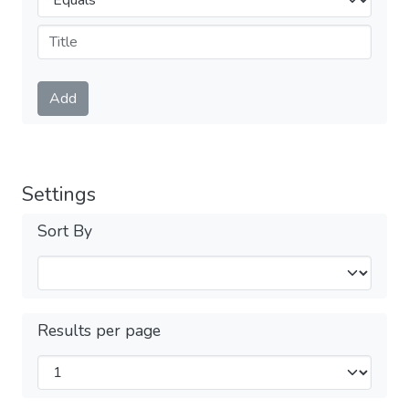
Submit
Add
Settings
Sort By
Results per page