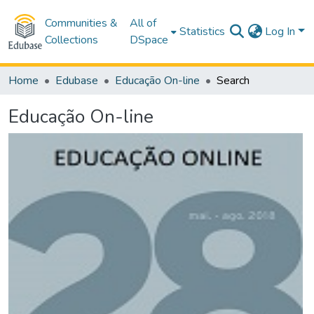
Communities &
All of
Statistics
Log In
Collections
DSpace
Home
Edubase
Educação On-line
Search
Educação On-line