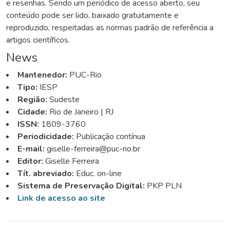
e resenhas. Sendo um periódico de acesso aberto, seu
conteúdo pode ser lido, baixado gratuitamente e
reproduzido, respeitadas as normas padrão de referência a
artigos científicos.
News
Mantenedor:
PUC-Rio
Tipo:
IESP
Região:
Sudeste
Cidade:
Rio de Janeiro | RJ
ISSN:
1809-3760
Periodicidade:
Publicação contínua
E-mail:
giselle-ferreira@puc-rio.br
Editor:
Giselle Ferreira
Tít. abreviado:
Educ. on-line
Sistema de Preservação Digital:
PKP PLN
Link de acesso ao site