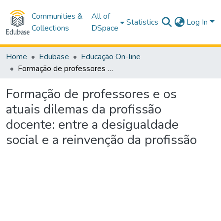
Communities &
All of
Statistics
Log In
Collections
DSpace
Home
Edubase
Educação On-line
Formação de professores e os atuais dilemas da profissão docente: entre a desigualdade social e a reinvenção da profissão
Formação de professores e os
atuais dilemas da profissão
docente: entre a desigualdade
social e a reinvenção da profissão