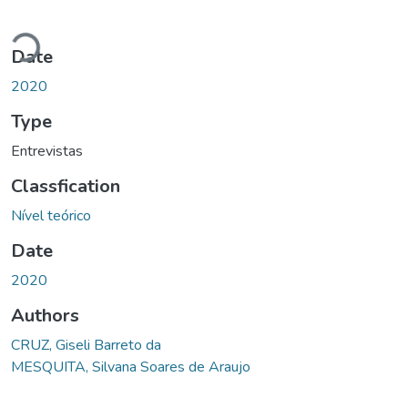
Loading...
Date
2020
Type
Entrevistas
Classfication
Nível teórico
Date
2020
Authors
CRUZ, Giseli Barreto da
MESQUITA, Silvana Soares de Araujo