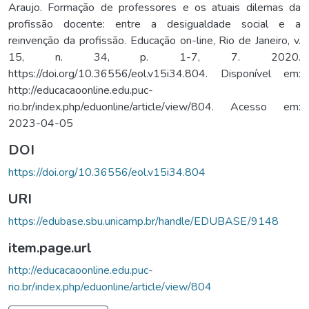
Araujo. Formação de professores e os atuais dilemas da
profissão docente: entre a desigualdade social e a
reinvenção da profissão. Educação on-line, Rio de Janeiro, v.
15, n. 34, p. 1-7, 7. 2020.
https://doi.org/10.36556/eol.v15i34.804. Disponível em:
http://educacaoonline.edu.puc-
rio.br/index.php/eduonline/article/view/804. Acesso em:
2023-04-05
DOI
https://doi.org/10.36556/eol.v15i34.804
URI
https://edubase.sbu.unicamp.br/handle/EDUBASE/9148
item.page.url
http://educacaoonline.edu.puc-
rio.br/index.php/eduonline/article/view/804