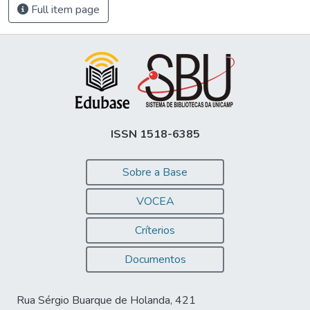
Full item page
ISSN 1518-6385
Sobre a Base
VOCEA
Críterios
Documentos
Rua Sérgio Buarque de Holanda, 421