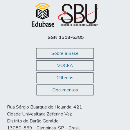
ISSN 1518-6385
Sobre a Base
VOCEA
Críterios
Documentos
Rua Sérgio Buarque de Holanda, 421
Cidade Univesitária Zeferino Vaz
Distrito de Barão Geraldo
13080-859 - Campinas-SP - Brasil