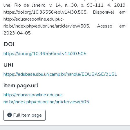
line, Rio de Janeiro, v. 14, n. 30, p. 93-111, 4. 2019.
https://doi.org/10.36556/eol.v14i30.505. Disponível em:
http://educacaoonline.edu.puc-
rio.br/index.php/eduonline/article/view/505. Acesso em:
2023-04-05
DOI
https://doi.org/10.36556/eol.v14i30.505
URI
https://edubase.sbu.unicamp.br/handle/EDUBASE/9151
item.page.url
http://educacaoonline.edu.puc-
rio.br/index.php/eduonline/article/view/505
Full item page