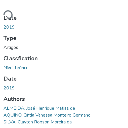
oading...
Date
2019
Type
Artigos
Classfication
Nível teórico
Date
2019
Authors
ALMEIDA, José Henrique Matias de
AQUINO, Cíntia Vanessa Monteiro Germano
SILVA, Clayton Robson Moreira da