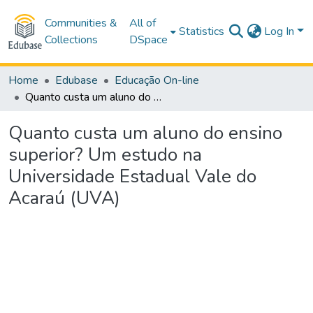
Communities &
All of
Statistics
Log In
Collections
DSpace
Home
Edubase
Educação On-line
Quanto custa um aluno do ensino superior? Um estudo na Universidade Estadual Vale do Acaraú (UVA)
Quanto custa um aluno do ensino
superior? Um estudo na
Universidade Estadual Vale do
Acaraú (UVA)