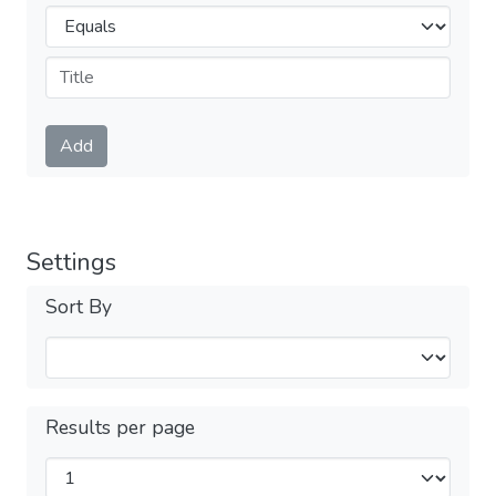
Operators
Submit
Add
Settings
Sort By
Results per page