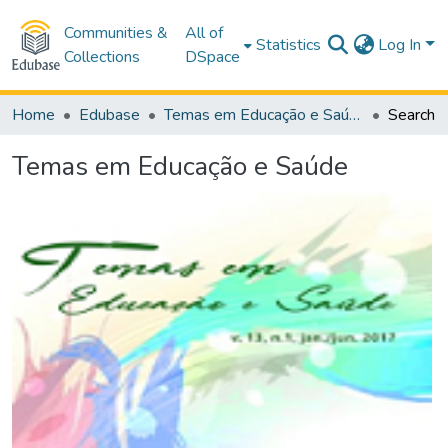
Communities &
All of
Statistics
Log In
Collections
DSpace
Home
Edubase
Temas em Educação e Saúde
Search
Temas em Educação e Saúde