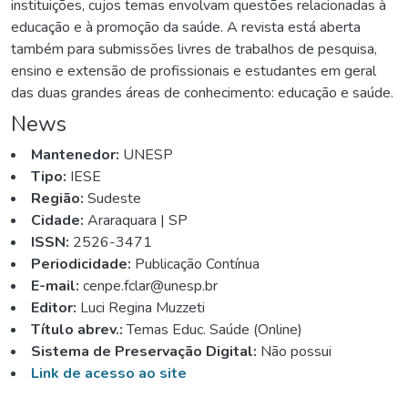
instituições, cujos temas envolvam questões relacionadas à
educação e à promoção da saúde. A revista está aberta
também para submissões livres de trabalhos de pesquisa,
ensino e extensão de profissionais e estudantes em geral
das duas grandes áreas de conhecimento: educação e saúde.
News
Mantenedor:
UNESP
Tipo:
IESE
Região:
Sudeste
Cidade:
Araraquara | SP
ISSN:
2526-3471
Periodicidade:
Publicação Contínua
E-mail:
cenpe.fclar@unesp.br
Editor:
Luci Regina Muzzeti
Título abrev.:
Temas Educ. Saúde (Online)
Sistema de Preservação Digital:
Não possui
Link de acesso ao site