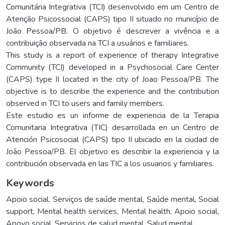
Comunitária Integrativa (TCI) desenvolvido em um Centro de
Atenção Psicossocial (CAPS) tipo II situado no município de
João Pessoa/PB. O objetivo é descrever a vivência e a
contribuição observada na TCI a usuários e familiares.
This study is a report of experience of therapy Integrative
Community (TCI) developed in a Psychosocial Care Center
(CAPS) type II located in the city of Joao Pessoa/PB. The
objective is to describe the experience and the contribution
observed in TCI to users and family members.
Este estudio es un informe de experiencia de la Terapia
Comunitaria Integrativa (TIC) desarrollada en un Centro de
Atención Psicosocial (CAPS) tipo II ubicado en la ciudad de
João Pessoa/PB. El objetivo es describir la experiencia y la
contribución observada en las TIC a los usuarios y familiares.
Keywords
Apoio social
,
Serviços de saúde mental
,
Saúde mental
,
Social
support
,
Mental health services
,
Mental health
,
Apoio social
,
Apoyo social
,
Servicios de salud mental
,
Salud mental