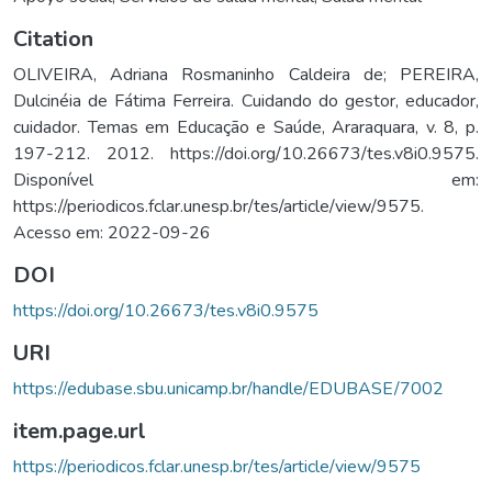
Citation
OLIVEIRA, Adriana Rosmaninho Caldeira de; PEREIRA,
Dulcinéia de Fátima Ferreira. Cuidando do gestor, educador,
cuidador. Temas em Educação e Saúde, Araraquara, v. 8, p.
197-212. 2012. https://doi.org/10.26673/tes.v8i0.9575.
Disponível em:
https://periodicos.fclar.unesp.br/tes/article/view/9575.
Acesso em: 2022-09-26
DOI
https://doi.org/10.26673/tes.v8i0.9575
URI
https://edubase.sbu.unicamp.br/handle/EDUBASE/7002
item.page.url
https://periodicos.fclar.unesp.br/tes/article/view/9575