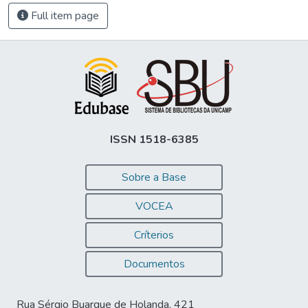
Full item page
ISSN 1518-6385
Sobre a Base
VOCEA
Críterios
Documentos
Rua Sérgio Buarque de Holanda, 421