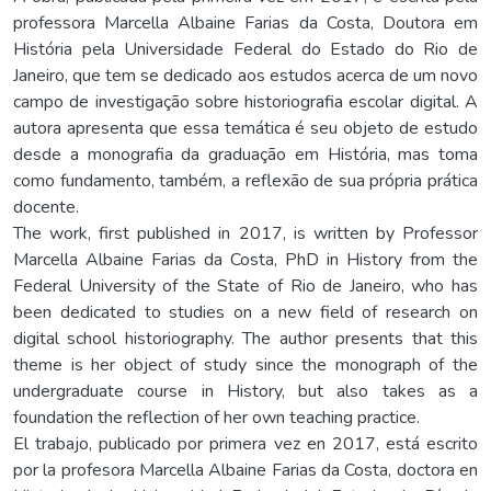
professora Marcella Albaine Farias da Costa, Doutora em
História pela Universidade Federal do Estado do Rio de
Janeiro, que tem se dedicado aos estudos acerca de um novo
campo de investigação sobre historiografia escolar digital. A
autora apresenta que essa temática é seu objeto de estudo
desde a monografia da graduação em História, mas toma
como fundamento, também, a reflexão de sua própria prática
docente.
The work, first published in 2017, is written by Professor
Marcella Albaine Farias da Costa, PhD in History from the
Federal University of the State of Rio de Janeiro, who has
been dedicated to studies on a new field of research on
digital school historiography. The author presents that this
theme is her object of study since the monograph of the
undergraduate course in History, but also takes as a
foundation the reflection of her own teaching practice.
El trabajo, publicado por primera vez en 2017, está escrito
por la profesora Marcella Albaine Farias da Costa, doctora en