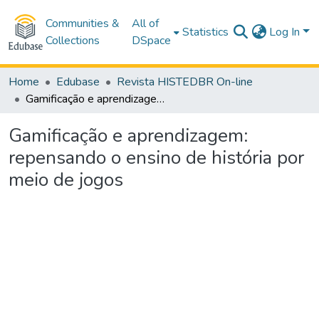
Communities &
All of
Statistics
Log In
Collections
DSpace
Home
Edubase
Revista HISTEDBR On-line
Gamificação e aprendizagem: repensando o ensino de história por meio de jogos
Gamificação e aprendizagem:
repensando o ensino de história por
meio de jogos