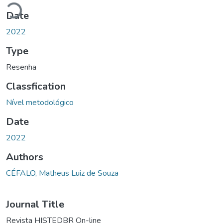
Loading...
Date
2022
Type
Resenha
Classfication
Nível metodológico
Date
2022
Authors
CÉFALO, Matheus Luiz de Souza
Journal Title
Revista HISTEDBR On-line