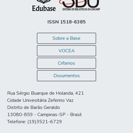
ISSN 1518-6385
Sobre a Base
VOCEA
Críterios
Documentos
Rua Sérgio Buarque de Holanda, 421
Cidade Univesitária Zeferino Vaz
Distrito de Barão Geraldo
13080-859 - Campinas-SP - Brasil
Telefone: (19)3521-6729