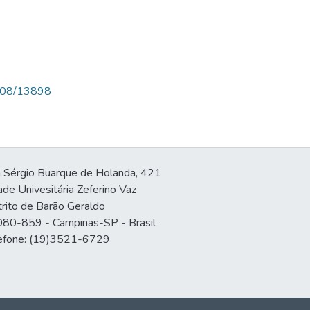
15408/13898
 Sérgio Buarque de Holanda, 421
ade Univesitária Zeferino Vaz
trito de Barão Geraldo
80-859 - Campinas-SP - Brasil
efone: (19)3521-6729