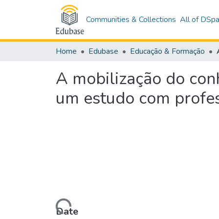
Communities & Collections
All of DSp
Home
Edubase
Educação & Formação
A mobilização do con
um estudo com profe
Loading...
Date