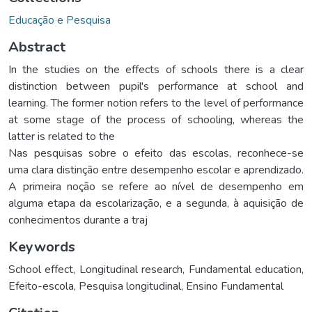
Educação e Pesquisa
Abstract
In the studies on the effects of schools there is a clear
distinction between pupil's performance at school and
learning. The former notion refers to the level of performance
at some stage of the process of schooling, whereas the
latter is related to the
Nas pesquisas sobre o efeito das escolas, reconhece-se
uma clara distinção entre desempenho escolar e aprendizado.
A primeira noção se refere ao nível de desempenho em
alguma etapa da escolarização, e a segunda, à aquisição de
conhecimentos durante a traj
Keywords
School effect
,
Longitudinal research
,
Fundamental education
,
Efeito-escola
,
Pesquisa longitudinal
,
Ensino Fundamental