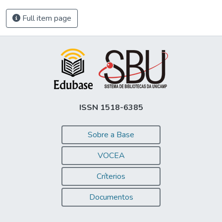
Full item page
ISSN 1518-6385
Sobre a Base
VOCEA
Críterios
Documentos