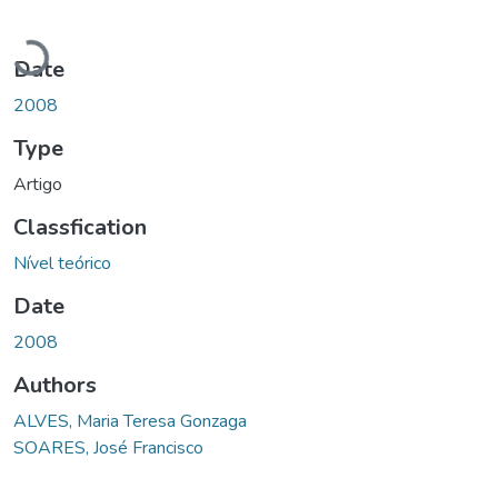
Loading...
Date
2008
Type
Artigo
Classfication
Nível teórico
Date
2008
Authors
ALVES, Maria Teresa Gonzaga
SOARES, José Francisco