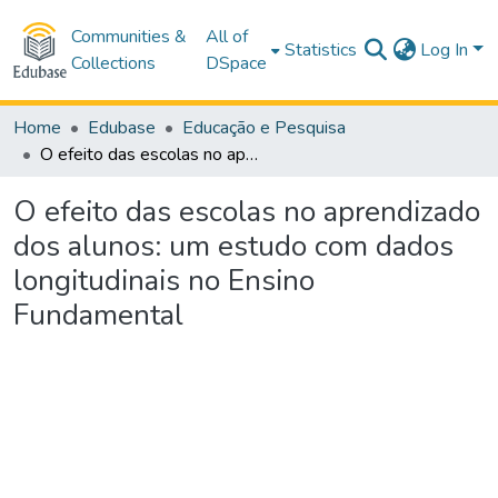
Communities &
All of
Statistics
Log In
Collections
DSpace
Home
Edubase
Educação e Pesquisa
O efeito das escolas no aprendizado dos alunos: um estudo com dados longitudinais no Ensino Fundamental
O efeito das escolas no aprendizado
dos alunos: um estudo com dados
longitudinais no Ensino
Fundamental