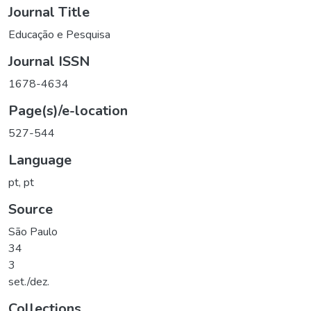
Journal Title
Educação e Pesquisa
Journal ISSN
1678-4634
Page(s)/e-location
527-544
Language
pt
,
pt
Source
São Paulo
34
3
set./dez.
Collections