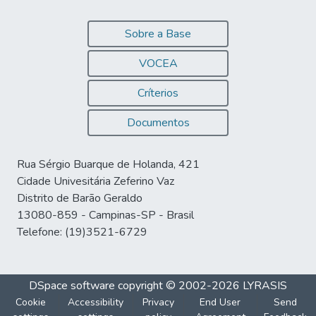
Sobre a Base
VOCEA
Críterios
Documentos
Rua Sérgio Buarque de Holanda, 421
Cidade Univesitária Zeferino Vaz
Distrito de Barão Geraldo
13080-859 - Campinas-SP - Brasil
Telefone: (19)3521-6729
DSpace software
copyright © 2002-2026
LYRASIS
Cookie
Accessibility
Privacy
End User
Send