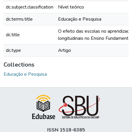
dc.subject.classification
Nível teórico
dc.terms.title
Educação e Pesquisa
O efeito das escolas no aprendizad
dc.title
longitudinais no Ensino Fundamental
dc.type
Artigo
Collections
Educação e Pesquisa
ISSN 1518-6385