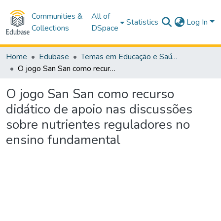
Communities &
All of
Statistics
Log In
Collections
DSpace
Home
Edubase
Temas em Educação e Saúde
O jogo San San como recurso didático de apoio nas discussões sobre nutrientes reguladores no ensino fundamental
O jogo San San como recurso
didático de apoio nas discussões
sobre nutrientes reguladores no
ensino fundamental