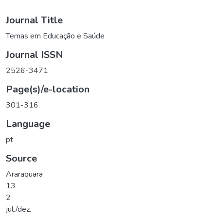
Journal Title
Temas em Educação e Saúde
Journal ISSN
2526-3471
Page(s)/e-location
301-316
Language
pt
Source
Araraquara
13
2
jul./dez.