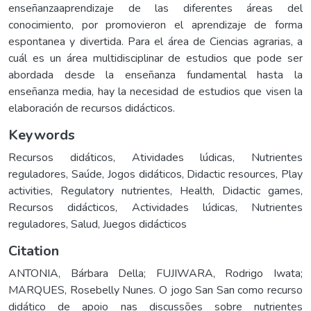
enseñanzaaprendizaje de las diferentes áreas del
conocimiento, por promovieron el aprendizaje de forma
espontanea y divertida. Para el área de Ciencias agrarias, a
cuál es un área multidisciplinar de estudios que pode ser
abordada desde la enseñanza fundamental hasta la
enseñanza media, hay la necesidad de estudios que visen la
elaboración de recursos didácticos.
Keywords
Recursos didáticos
,
Atividades lúdicas
,
Nutrientes
reguladores
,
Saúde
,
Jogos didáticos
,
Didactic resources
,
Play
activities
,
Regulatory nutrientes
,
Health
,
Didactic games
,
Recursos didácticos
,
Actividades lúdicas
,
Nutrientes
reguladores
,
Salud
,
Juegos didácticos
Citation
ANTONIA, Bárbara Della; FUJIWARA, Rodrigo Iwata;
MARQUES, Rosebelly Nunes. O jogo San San como recurso
didático de apoio nas discussões sobre nutrientes