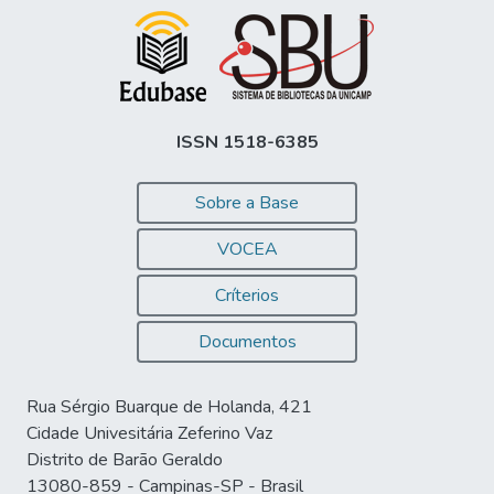
ISSN 1518-6385
Sobre a Base
VOCEA
Críterios
Documentos
Rua Sérgio Buarque de Holanda, 421
Cidade Univesitária Zeferino Vaz
Distrito de Barão Geraldo
13080-859 - Campinas-SP - Brasil