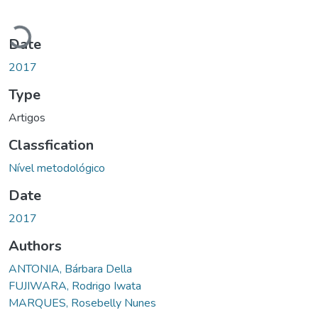
Loading...
Date
2017
Type
Artigos
Classfication
Nível metodológico
Date
2017
Authors
ANTONIA, Bárbara Della
FUJIWARA, Rodrigo Iwata
MARQUES, Rosebelly Nunes