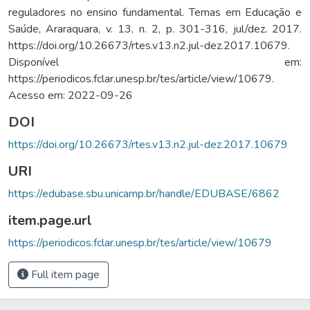
reguladores no ensino fundamental. Temas em Educação e
Saúde, Araraquara, v. 13, n. 2, p. 301-316, jul/dez. 2017.
https://doi.org/10.26673/rtes.v13.n2.jul-dez.2017.10679.
Disponível em:
https://periodicos.fclar.unesp.br/tes/article/view/10679.
Acesso em: 2022-09-26
DOI
https://doi.org/10.26673/rtes.v13.n2.jul-dez.2017.10679
URI
https://edubase.sbu.unicamp.br/handle/EDUBASE/6862
item.page.url
https://periodicos.fclar.unesp.br/tes/article/view/10679
Full item page