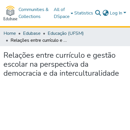
Communities &
All of
Statistics
Log In
Collections
DSpace
Home
Edubase
Educação (UFSM)
Relações entre currículo e gestão escolar na perspectiva da democracia e da interculturalidade
Relações entre currículo e gestão
escolar na perspectiva da
democracia e da interculturalidade