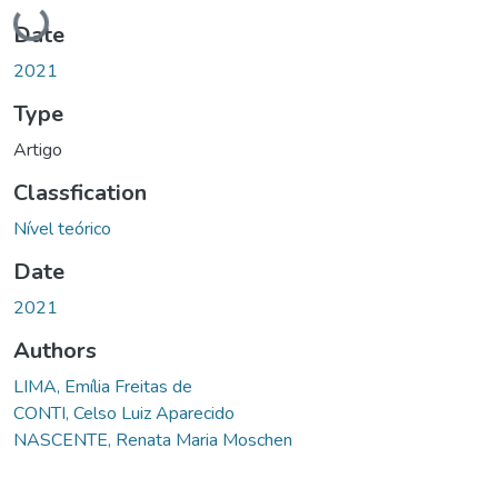
Loading...
Date
2021
Type
Artigo
Classfication
Nível teórico
Date
2021
Authors
LIMA, Emília Freitas de
CONTI, Celso Luiz Aparecido
NASCENTE, Renata Maria Moschen