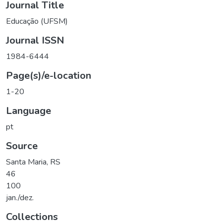
Journal Title
Educação (UFSM)
Journal ISSN
1984-6444
Page(s)/e-location
1-20
Language
pt
Source
Santa Maria, RS
46
100
jan./dez.
Collections