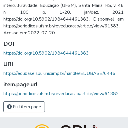
interculturalidade. Educação (UFSM), Santa Maria, RS, v. 46,
n. 100, p. 1-20, jan/dez. 2021.
https://doi.org/10.5902/1984644461383. Disponível em:
https://periodicos.ufsm.br/reveducacao/article/view/61383.
Acesso em: 2022-07-20
DOI
https://doi.org/10.5902/1984644461383
URI
https://edubase.sbu.unicamp.br/handle/EDUBASE/6446
item.page.url
https://periodicos.ufsm.br/reveducacao/article/view/61383
Full item page