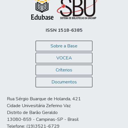
ISSN 1518-6385
Sobre a Base
VOCEA
Críterios
Documentos
Rua Sérgio Buarque de Holanda, 421
Cidade Univesitária Zeferino Vaz
Distrito de Barão Geraldo
13080-859 - Campinas-SP - Brasil
Telefone: (19)3521-6729