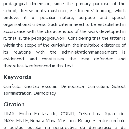
pedagogical dimension, since the primary purpose of the
school, thereason its existence, is students' learning, which
endows it of peculiar nature, purpose and special
organizational criteria. Such criteria need to be established in
accordance with the characteristics of the work developed in
it, that is, the pedagogicalwork. Considering that the latter is
within the scope of the curriculum, the inevitable existence of
its relations with the administration/management is
evidenced, and constitutes the idea defended and
theoretically referenced in this text
Keywords
Currículo
,
Gestão escolar
,
Democracia
,
Curriculum
,
School
administration
,
Democracy
Citation
LIMA, Emília Freitas de; CONTI, Celso Luiz Aparecido;
NASCENTE, Renata Maria Moschen. Relações entre currículo
e gestão escolar na perspectiva da democracia e da