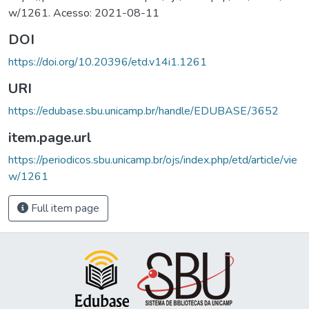
w/1261. Acesso: 2021-08-11
DOI
https://doi.org/10.20396/etd.v14i1.1261
URI
https://edubase.sbu.unicamp.br/handle/EDUBASE/3652
item.page.url
https://periodicos.sbu.unicamp.br/ojs/index.php/etd/article/vie
w/1261
Full item page