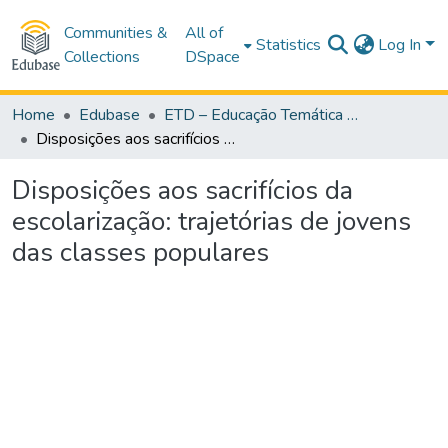
Communities &
All of
Statistics
Log In
Collections
DSpace
Home
Edubase
ETD – Educação Temática Digital
Disposições aos sacrifícios da escolarização: trajetórias de jovens das classes populares
Disposições aos sacrifícios da
escolarização: trajetórias de jovens
das classes populares