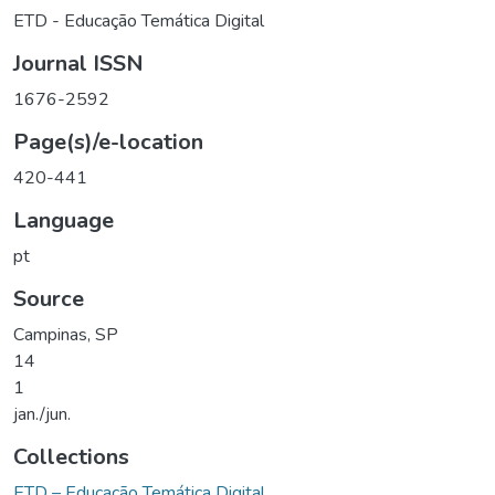
ETD - Educação Temática Digital
Journal ISSN
1676-2592
Page(s)/e-location
420-441
Language
pt
Source
Campinas, SP
14
1
jan./jun.
Collections
ETD – Educação Temática Digital