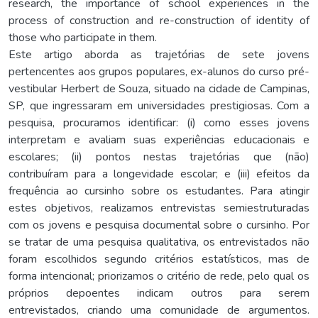
research, the importance of school experiences in the
process of construction and re-construction of identity of
those who participate in them.
Este artigo aborda as trajetórias de sete jovens
pertencentes aos grupos populares, ex-alunos do curso pré-
vestibular Herbert de Souza, situado na cidade de Campinas,
SP, que ingressaram em universidades prestigiosas. Com a
pesquisa, procuramos identificar: (i) como esses jovens
interpretam e avaliam suas experiências educacionais e
escolares; (ii) pontos nestas trajetórias que (não)
contribuíram para a longevidade escolar; e (iii) efeitos da
frequência ao cursinho sobre os estudantes. Para atingir
estes objetivos, realizamos entrevistas semiestruturadas
com os jovens e pesquisa documental sobre o cursinho. Por
se tratar de uma pesquisa qualitativa, os entrevistados não
foram escolhidos segundo critérios estatísticos, mas de
forma intencional; priorizamos o critério de rede, pelo qual os
próprios depoentes indicam outros para serem
entrevistados, criando uma comunidade de argumentos.