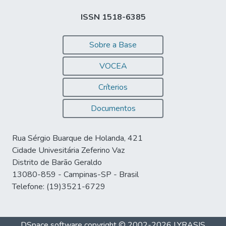
ISSN 1518-6385
Sobre a Base
VOCEA
Críterios
Documentos
Rua Sérgio Buarque de Holanda, 421
Cidade Univesitária Zeferino Vaz
Distrito de Barão Geraldo
13080-859 - Campinas-SP - Brasil
Telefone: (19)3521-6729
DSpace software
copyright © 2002-2026
LYRASIS