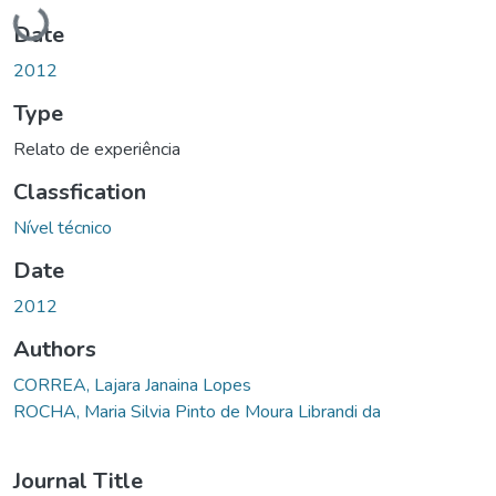
Loading...
Date
2012
Type
Relato de experiência
Classfication
Nível técnico
Date
2012
Authors
CORREA, Lajara Janaina Lopes
ROCHA, Maria Silvia Pinto de Moura Librandi da
Journal Title