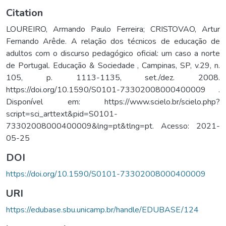
Citation
LOUREIRO, Armando Paulo Ferreira; CRISTOVAO, Artur
Fernando Arêde. A relação dos técnicos de educação de
adultos com o discurso pedagógico oficial: um caso a norte
de Portugal. Educação & Sociedade , Campinas, SP, v.29, n.
105, p. 1113-1135, set./dez. 2008.
https://doi.org/10.1590/S0101-73302008000400009 .
Disponível em: https://www.scielo.br/scielo.php?
script=sci_arttext&pid=S0101-
73302008000400009&lng=pt&tlng=pt. Acesso: 2021-
05-25
DOI
https://doi.org/10.1590/S0101-73302008000400009
URI
https://edubase.sbu.unicamp.br/handle/EDUBASE/124