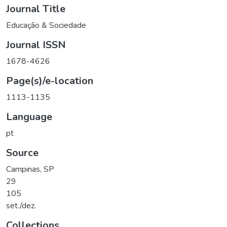
Journal Title
Educação & Sociedade
Journal ISSN
1678-4626
Page(s)/e-location
1113-1135
Language
pt
Source
Campinas, SP
29
105
set./dez.
Collections