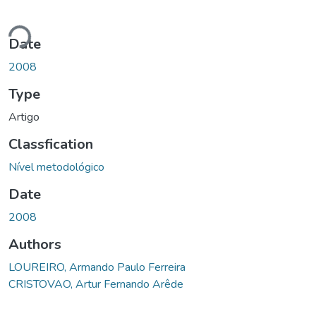
ding...
Date
2008
Type
Artigo
Classfication
Nível metodológico
Date
2008
Authors
LOUREIRO, Armando Paulo Ferreira
CRISTOVAO, Artur Fernando Arêde