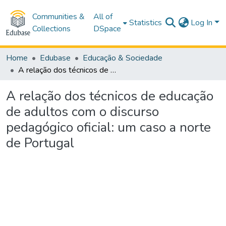
Communities &
All of
Statistics
Log In
Collections
DSpace
Home
Edubase
Educação & Sociedade
A relação dos técnicos de educação de adultos com o discurso pedagógico oficial: um caso a norte de Portugal
A relação dos técnicos de educação
de adultos com o discurso
pedagógico oficial: um caso a norte
de Portugal