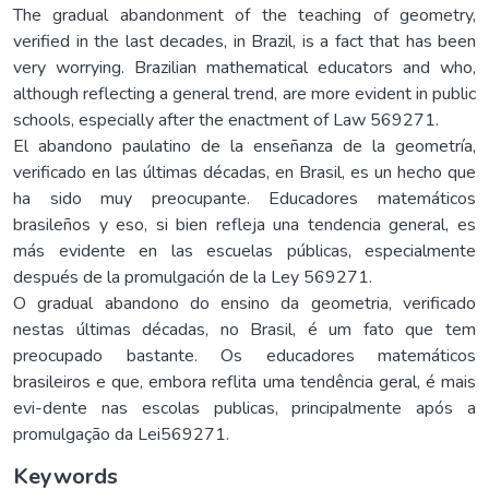
The gradual abandonment of the teaching of geometry,
verified in the last decades, in Brazil, is a fact that has been
very worrying. Brazilian mathematical educators and who,
although reflecting a general trend, are more evident in public
schools, especially after the enactment of Law 569271.
El abandono paulatino de la enseñanza de la geometría,
verificado en las últimas décadas, en Brasil, es un hecho que
ha sido muy preocupante. Educadores matemáticos
brasileños y eso, si bien refleja una tendencia general, es
más evidente en las escuelas públicas, especialmente
después de la promulgación de la Ley 569271.
O gradual abandono do ensino da geometria, verificado
nestas últimas décadas, no Brasil, é um fato que tem
preocupado bastante. Os educadores matemáticos
brasileiros e que, embora reflita uma tendência geral, é mais
evi-dente nas escolas publicas, principalmente após a
promulgação da Lei569271.
Keywords