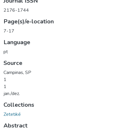
Journal ISSN
2176-1744
Page(s)/e-location
7-17
Language
pt
Source
Campinas, SP
1
1
jan./dez.
Collections
Zetetiké
Abstract