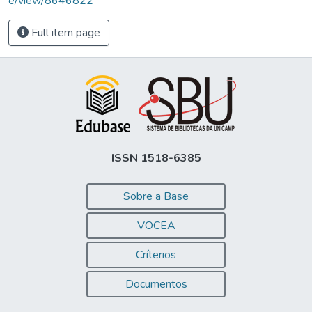
e/view/8646822
Full item page
ISSN 1518-6385
Sobre a Base
VOCEA
Críterios
Documentos