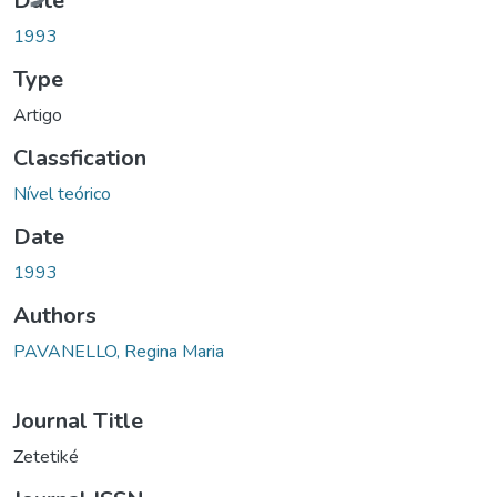
Date
1993
Type
Artigo
Classfication
Nível teórico
Date
1993
Authors
PAVANELLO, Regina Maria
Journal Title
Zetetiké