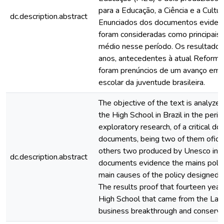
para a Educação, a Ciência e a Cultu
dc.description.abstract
Enunciados dos documentos evidencia
foram consideradas como principais e
médio nesse período. Os resultado
anos, antecedentes à atual Reforma
foram prenúncios de um avanço empr
escolar da juventude brasileira.
The objective of the text is analyze 
the High School in Brazil in the peri
exploratory research, of a critical d
documents, being two of them oficia
others two produced by Unesco in th
dc.description.abstract
documents evidence the mains politi
main causes of the policy designed f
The results proof that fourteen year
High School that came from the Law
business breakthrough and conservati