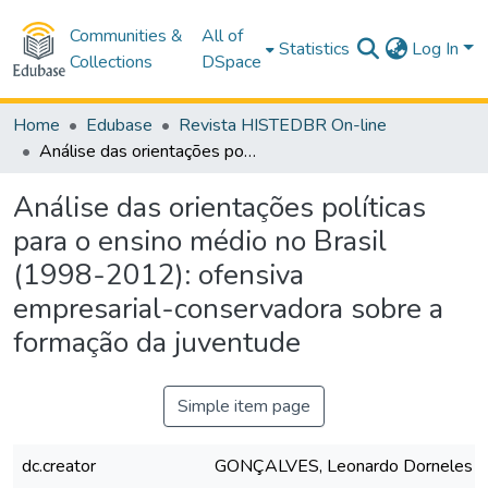
Communities &
All of
Statistics
Log In
Collections
DSpace
Home
Edubase
Revista HISTEDBR On-line
Análise das orientações políticas para o ensino médio no Brasil (1998-2012): ofensiva empresarial-conservadora sobre a formação da juventude
Análise das orientações políticas
para o ensino médio no Brasil
(1998-2012): ofensiva
empresarial-conservadora sobre a
formação da juventude
Simple item page
dc.creator
GONÇALVES, Leonardo Dorneles