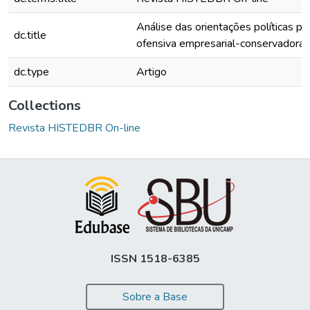
Análise das orientações políticas p
dc.title
ofensiva empresarial-conservadora 
dc.type
Artigo
Collections
Revista HISTEDBR On-line
ISSN 1518-6385
Sobre a Base