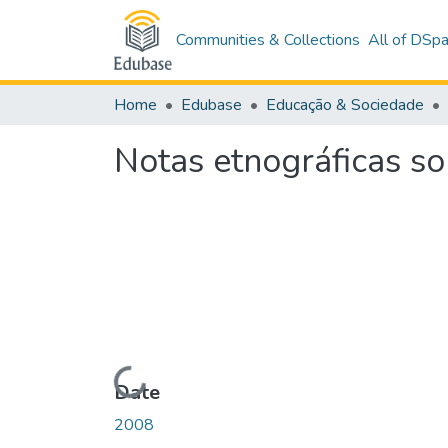
Communities & Collections
All of DSp
Home
Edubase
Educação & Sociedade
Notas etnográficas so
Loading...
Date
2008