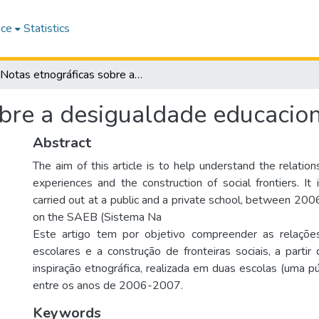
ace
Statistics
Notas etnográficas sobre a desigualdade educacional brasileira
bre a desigualdade educaciona
Abstract
The aim of this article is to help understand the relati
experiences and the construction of social frontiers. I
carried out at a public and a private school, between 2
on the SAEB (Sistema Na
Este artigo tem por objetivo compreender as relações
escolares e a construção de fronteiras sociais, a parti
inspiração etnográfica, realizada em duas escolas (uma pú
entre os anos de 2006-2007.
Keywords