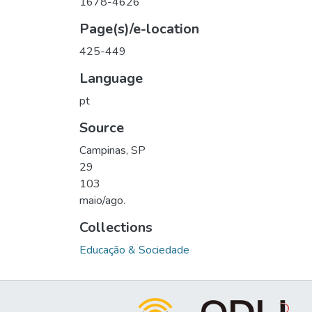
1678-4626
Page(s)/e-location
425-449
Language
pt
Source
Campinas, SP
29
103
maio/ago.
Collections
Educação & Sociedade