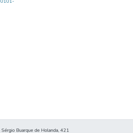
=S0101-
 Sérgio Buarque de Holanda, 421