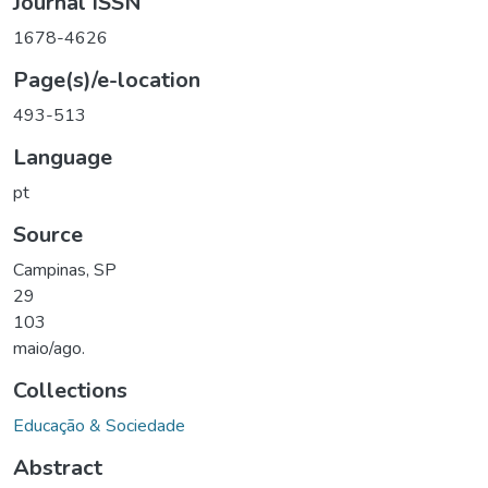
Journal ISSN
1678-4626
Page(s)/e-location
493-513
Language
pt
Source
Campinas, SP
29
103
maio/ago.
Collections
Educação & Sociedade
Abstract