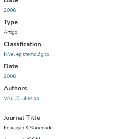
Date
2008
Type
Artigo
Classfication
Nível epistemológico
Date
2008
Authors
VALLE, Lílian do
Journal Title
Educação & Sociedade