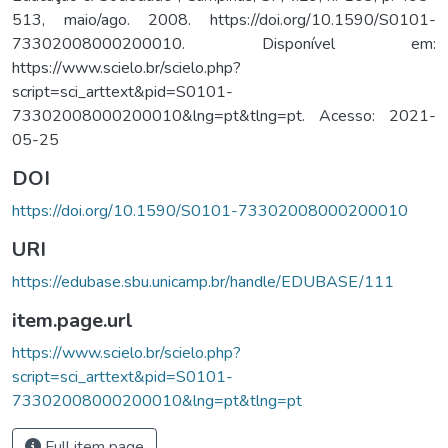
513, maio/ago. 2008. https://doi.org/10.1590/S0101-
73302008000200010. Disponível em:
https://www.scielo.br/scielo.php?
script=sci_arttext&pid=S0101-
73302008000200010&lng=pt&tlng=pt. Acesso: 2021-
05-25
DOI
https://doi.org/10.1590/S0101-73302008000200010
URI
https://edubase.sbu.unicamp.br/handle/EDUBASE/111
item.page.url
https://www.scielo.br/scielo.php?
script=sci_arttext&pid=S0101-
73302008000200010&lng=pt&tlng=pt
Full item page