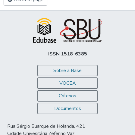
ISSN 1518-6385
Sobre a Base
VOCEA
Críterios
Documentos
Rua Sérgio Buarque de Holanda, 421
Cidade Univesitária Zeferino Vaz