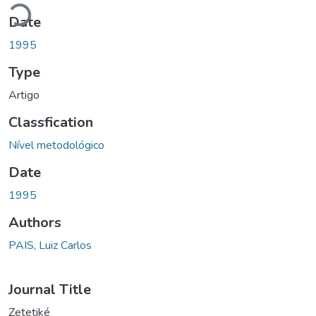
Loading...
Date
1995
Type
Artigo
Classfication
Nível metodológico
Date
1995
Authors
PAIS, Luiz Carlos
Journal Title
Zetetiké