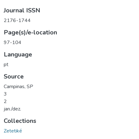
Journal ISSN
2176-1744
Page(s)/e-location
97-104
Language
pt
Source
Campinas, SP
3
2
jan./dez.
Collections
Zetetiké