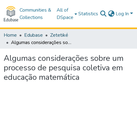
Communities &
All of
Statistics
Log In
Collections
DSpace
Home
Edubase
Zetetiké
Algumas considerações sobre um processo de pesquisa coletiva em educação matemática
Algumas considerações sobre um
processo de pesquisa coletiva em
educação matemática