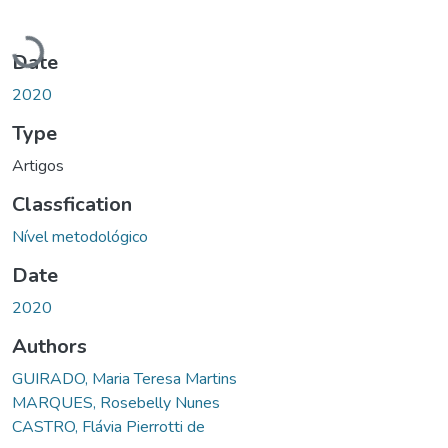
Loading...
Date
2020
Type
Artigos
Classfication
Nível metodológico
Date
2020
Authors
GUIRADO, Maria Teresa Martins
MARQUES, Rosebelly Nunes
CASTRO, Flávia Pierrotti de