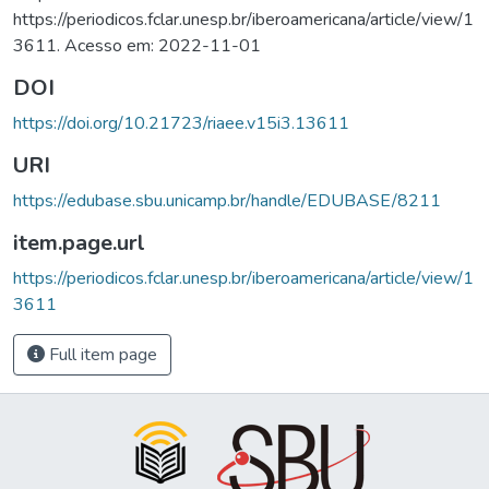
https://periodicos.fclar.unesp.br/iberoamericana/article/view/1
3611. Acesso em: 2022-11-01
DOI
https://doi.org/10.21723/riaee.v15i3.13611
URI
https://edubase.sbu.unicamp.br/handle/EDUBASE/8211
item.page.url
https://periodicos.fclar.unesp.br/iberoamericana/article/view/1
3611
Full item page