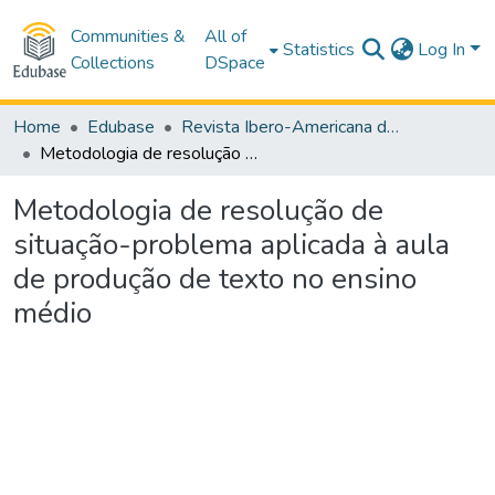
Communities &
All of
Statistics
Log In
Collections
DSpace
Home
Edubase
Revista Ibero-Americana de Estudos em Educação
Metodologia de resolução de situação-problema aplicada à aula de produção de texto no ensino médio
Metodologia de resolução de
situação-problema aplicada à aula
de produção de texto no ensino
médio