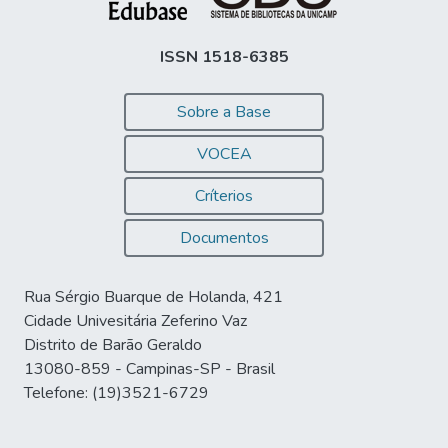
ISSN 1518-6385
Sobre a Base
VOCEA
Críterios
Documentos
Rua Sérgio Buarque de Holanda, 421
Cidade Univesitária Zeferino Vaz
Distrito de Barão Geraldo
13080-859 - Campinas-SP - Brasil
Telefone: (19)3521-6729