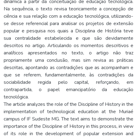
dinâmica a partir da conceituação de educação tecnológica.
Na sequência, o texto revisa teoricamente a concepção de
ciência e sua relação com a educação tecnológica, utilizando-
se desse referencial para analisar os projetos de extensão
popular e pesquisa nos quais a Disciplina de História teve
sua centralidade estabelecida e que são devidamente
descritos no artigo. Articulando os momentos descritivos e
analíticos apresentados no texto, o artigo não traz
propriamente uma conclusão, mas sim revisa as práticas
descritas, apontando as contradições que as acompanham e
que se referem, fundamentalmente, às contradições da
sociabilidade regida pelo capital, reforçando, em
contrapartida, o papel emancipatório da educação
tecnológica.
The article analyzes the role of the Discipline of History in the
implementation of technological education at the Muriaé
campus of IF Sudeste MG. The text aims to demonstrate the
importance of the Discipline of History in this process, in view
of its role in the development of popular extension and