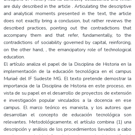
are duly described in the article . Articulating the descriptive
and analytical moments presented in the text, the article
does not exactly bring a conclusion, but rather reviews the
described practices, pointing out the contradictions that
accompany them and that refer, fundamentally, to the
contradictions of sociability governed by capital, reinforcing,
on the other hand, , the emancipatory role of technological
education.
El artículo analiza el papel de la Disciplina de Historia en la
implementación de la educación tecnológica en el campus
Muriaé del IF Sudeste MG. El texto pretende demostrar la
importancia de la Disciplina de Historia en este proceso, en
vista de su papel en el desarrollo de proyectos de extensión
e investigación popular vinculados a la docencia en ese
campus. El marco teórico es marxista, y los autores que
desarrollan el concepto de educación tecnológica son
relevantes. Metodológicamente, el artículo combina (1) una
descripción y análisis de los procedimientos llevados a cabo