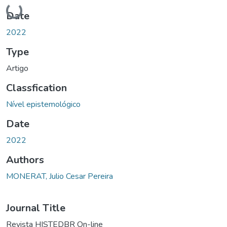
Loading...
Date
2022
Type
Artigo
Classfication
Nível epistemológico
Date
2022
Authors
MONERAT, Julio Cesar Pereira
Journal Title
Revista HISTEDBR On-line