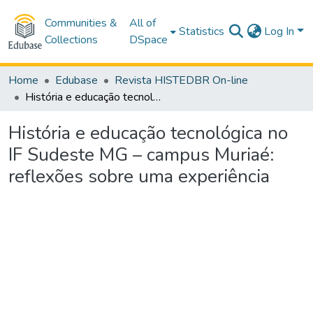
Communities &
All of
Statistics
Log In
Collections
DSpace
Home
Edubase
Revista HISTEDBR On-line
História e educação tecnológica no IF Sudeste MG – campus Muriaé: reflexões sobre uma experiência
História e educação tecnológica no
IF Sudeste MG – campus Muriaé:
reflexões sobre uma experiência