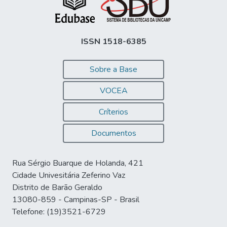
ISSN 1518-6385
Sobre a Base
VOCEA
Críterios
Documentos
Rua Sérgio Buarque de Holanda, 421
Cidade Univesitária Zeferino Vaz
Distrito de Barão Geraldo
13080-859 - Campinas-SP - Brasil
Telefone: (19)3521-6729