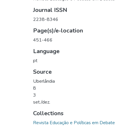
Journal ISSN
2238-8346
Page(s)/e-location
451-466
Language
pt
Source
Uberlândia
8
3
set./dez.
Collections
Revista Educação e Políticas em Debate