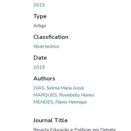
2019
Type
Artigo
Classfication
Nível teórico
Date
2019
Authors
DIAS, Selma Maria Assis
MARQUES, Rosebelly Nunes
MENDES, Flavio Henrique
Journal Title
Revista Educação e Políticas em Debate