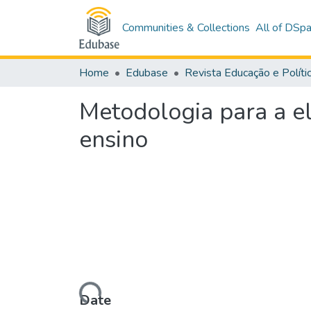
Communities & Collections
All of DSp
Home
Edubase
Metodologia para a el
ensino
Loading...
Date