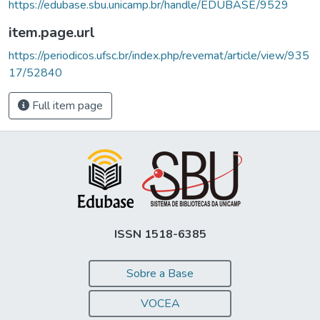
https://edubase.sbu.unicamp.br/handle/EDUBASE/9529
item.page.url
https://periodicos.ufsc.br/index.php/revemat/article/view/935
17/52840
Full item page
ISSN 1518-6385
Sobre a Base
VOCEA