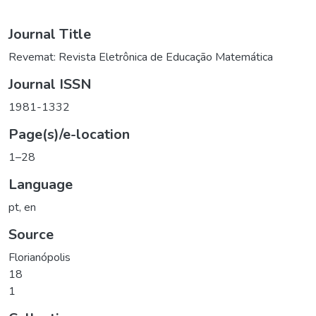
Journal Title
Revemat: Revista Eletrônica de Educação Matemática
Journal ISSN
1981-1332
Page(s)/e-location
1–28
Language
pt
,
en
Source
Florianópolis
18
1