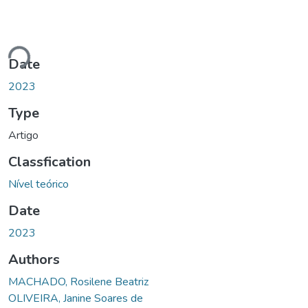
oading...
Date
2023
Type
Artigo
Classfication
Nível teórico
Date
2023
Authors
MACHADO, Rosilene Beatriz
OLIVEIRA, Janine Soares de