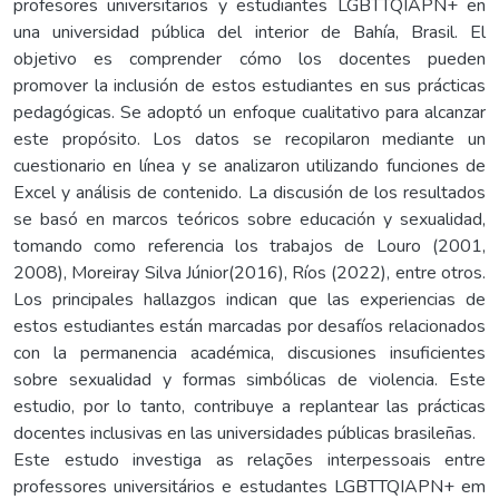
profesores universitarios y estudiantes LGBTTQIAPN+ en
una universidad pública del interior de Bahía, Brasil. El
objetivo es comprender cómo los docentes pueden
promover la inclusión de estos estudiantes en sus prácticas
pedagógicas. Se adoptó un enfoque cualitativo para alcanzar
este propósito. Los datos se recopilaron mediante un
cuestionario en línea y se analizaron utilizando funciones de
Excel y análisis de contenido. La discusión de los resultados
se basó en marcos teóricos sobre educación y sexualidad,
tomando como referencia los trabajos de Louro (2001,
2008), Moreiray Silva Júnior(2016), Ríos (2022), entre otros.
Los principales hallazgos indican que las experiencias de
estos estudiantes están marcadas por desafíos relacionados
con la permanencia académica, discusiones insuficientes
sobre sexualidad y formas simbólicas de violencia. Este
estudio, por lo tanto, contribuye a replantear las prácticas
docentes inclusivas en las universidades públicas brasileñas.
Este estudo investiga as relações interpessoais entre
professores universitários e estudantes LGBTTQIAPN+ em