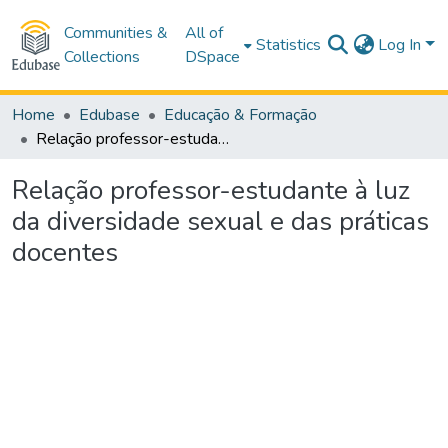
Communities &
All of
Statistics
Log In
Collections
DSpace
Home
Edubase
Educação & Formação
Relação professor-estudante à luz da diversidade sexual e das práticas docentes
Relação professor-estudante à luz
da diversidade sexual e das práticas
docentes