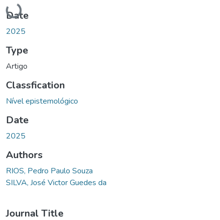
Loading...
Date
2025
Type
Artigo
Classfication
Nível epistemológico
Date
2025
Authors
RIOS, Pedro Paulo Souza
SILVA, José Victor Guedes da
Journal Title