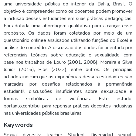
uma universidade pública do interior da Bahia, Brasil. O
objetivo é compreender como os docentes podem promover
a inclusão desses estudantes em suas práticas pedagógicas.
Foi adotada uma abordagem qualitativa para alcançar esse
propósito. Os dados foram coletados por meio de um
questionário onlinee analisados utilizando funções do Excel e
análise de conteúdo. A discussão dos dados foi orientada por
referenciais teóricos sobre educação e sexualidade, com
base nos trabalhos de Louro (2001, 2008), Moreira e Silva
Júnior (2016), Rios (2022), entre outros. Os principais
achados indicam que as experiências desses estudantes são
marcadas por desafios relacionados à permanência
estudantil, discussões insuficientes sobre sexualidade e
formas simbólicas de violências. Este estudo,
portanto,contribui para repensar práticas docentes inclusivas
nas universidades públicas brasileiras.
Keywords
Sexual diversity
,
Teacher
,
Student
,
Diversidad sexual
,