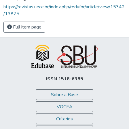
https://revistas.uece.br/index.php/redufor/article/view/15342
/13875
Full item page
ISSN 1518-6385
Sobre a Base
VOCEA
Críterios