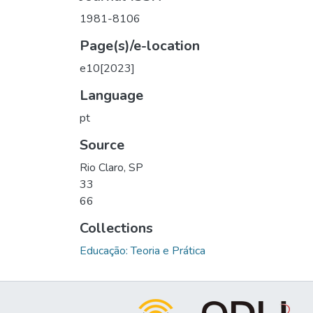
1981-8106
Page(s)/e-location
e10[2023]
Language
pt
Source
Rio Claro, SP
33
66
Collections
Educação: Teoria e Prática