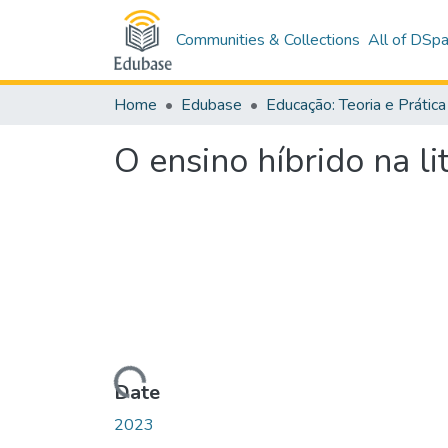
Communities & Collections
All of DSp
Home
Edubase
Educação: Teoria e Prática
O ensino híbrido na 
Loading...
Date
2023