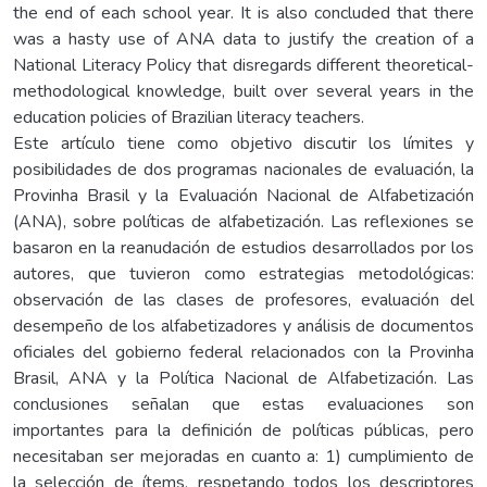
the end of each school year. It is also concluded that there
was a hasty use of ANA data to justify the creation of a
National Literacy Policy that disregards different theoretical-
methodological knowledge, built over several years in the
education policies of Brazilian literacy teachers.
Este artículo tiene como objetivo discutir los límites y
posibilidades de dos programas nacionales de evaluación, la
Provinha Brasil y la Evaluación Nacional de Alfabetización
(ANA), sobre políticas de alfabetización. Las reflexiones se
basaron en la reanudación de estudios desarrollados por los
autores, que tuvieron como estrategias metodológicas:
observación de las clases de profesores, evaluación del
desempeño de los alfabetizadores y análisis de documentos
oficiales del gobierno federal relacionados con la Provinha
Brasil, ANA y la Política Nacional de Alfabetización. Las
conclusiones señalan que estas evaluaciones son
importantes para la definición de políticas públicas, pero
necesitaban ser mejoradas en cuanto a: 1) cumplimiento de
la selección de ítems, respetando todos los descriptores