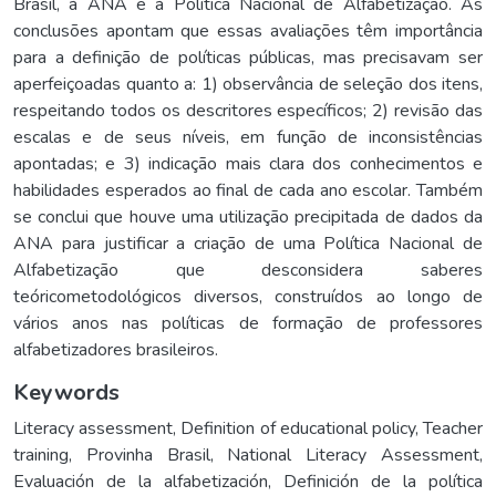
Brasil, à ANA e à Política Nacional de Alfabetização. As
conclusões apontam que essas avaliações têm importância
para a definição de políticas públicas, mas precisavam ser
aperfeiçoadas quanto a: 1) observância de seleção dos itens,
respeitando todos os descritores específicos; 2) revisão das
escalas e de seus níveis, em função de inconsistências
apontadas; e 3) indicação mais clara dos conhecimentos e
habilidades esperados ao final de cada ano escolar. Também
se conclui que houve uma utilização precipitada de dados da
ANA para justificar a criação de uma Política Nacional de
Alfabetização que desconsidera saberes
teóricometodológicos diversos, construídos ao longo de
vários anos nas políticas de formação de professores
alfabetizadores brasileiros.
Keywords
Literacy assessment
,
Definition of educational policy
,
Teacher
training
,
Provinha Brasil
,
National Literacy Assessment
,
Evaluación de la alfabetización
,
Definición de la política