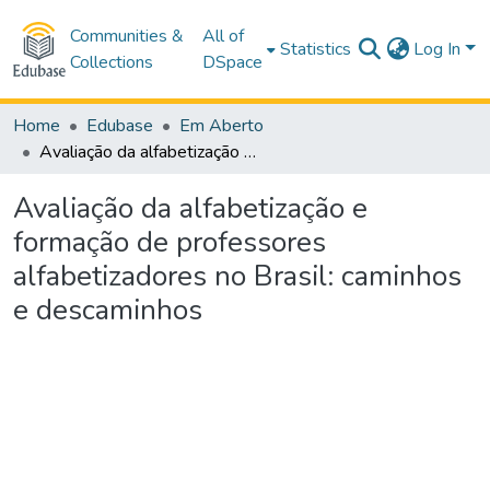
Communities &
All of
Statistics
Log In
Collections
DSpace
Home
Edubase
Em Aberto
Avaliação da alfabetização e formação de professores alfabetizadores no Brasil: caminhos e descaminhos
Avaliação da alfabetização e
formação de professores
alfabetizadores no Brasil: caminhos
e descaminhos