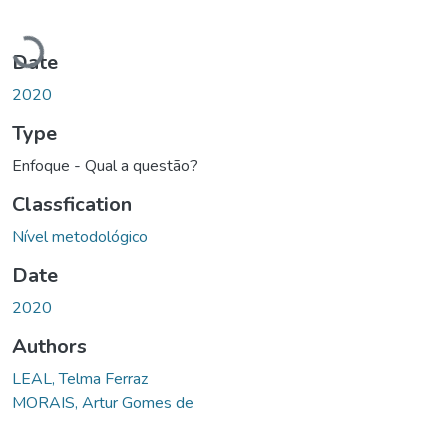
Loading...
Date
2020
Type
Enfoque - Qual a questão?
Classfication
Nível metodológico
Date
2020
Authors
LEAL, Telma Ferraz
MORAIS, Artur Gomes de