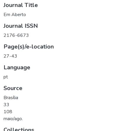
Journal Title
Em Aberto
Journal ISSN
2176-6673
Page(s)/e-location
27-43
Language
pt
Source
Brasília
33
108
maio/ago.
Collections