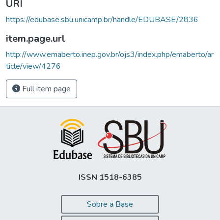
URI
https://edubase.sbu.unicamp.br/handle/EDUBASE/2836
item.page.url
http://www.emaberto.inep.gov.br/ojs3/index.php/emaberto/ar
ticle/view/4276
Full item page
ISSN 1518-6385
Sobre a Base