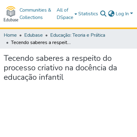
Communities &
All of
Statistics
Log In
Collections
DSpace
Home
Edubase
Educação: Teoria e Prática
Tecendo saberes a respeito do processo criativo na docência da educação infantil
Tecendo saberes a respeito do
processo criativo na docência da
educação infantil