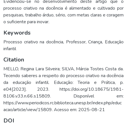
Evidenciou-se no desenvolvimento deste artigo que o
processo criativo na docência é alimentado e cultivado por
pesquisas, trabalho árduo, sério, com metas claras e coragem
o suficiente para inovar.
Keywords
Processo criativo na docência
,
Professor
,
Criança
,
Educação
infantil
Citation
MELLO, Regina Lara Silveira; SILVA, Márcia Tostes Costa da.
Tecendo saberes a respeito do processo criativo na docência
da educação infantil. Educação: Teoria e Prática, p.
e04[2023]. 2023. https://doi.org/10.18675/1981-
8106.v33.n.66.s15809. Disponível em:
https://www.periodicos.rc.biblioteca.unesp.br/index.php/educ
acao/article/view/15809. Acesso em: 2025-08-21
DOI