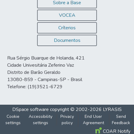
Sobre a Base
VOCEA
Críterios
Documentos
Rua Sérgio Buarque de Holanda, 421
Cidade Univesitária Zeferino Vaz
Distrito de Barão Geraldo
13080-859 - Campinas-SP - Brasil
Telefone: (19)3521-6729
DSpace software
copyright © 2002-2026
LYRASIS
Cookie
Accessibility
Privacy
End User
Send
settings
settings
policy
Agreement
Feedback
COAR Notify