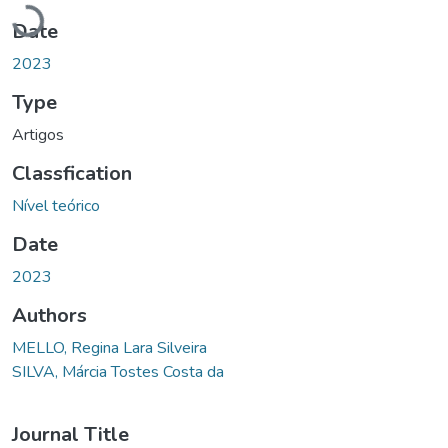
Loading...
Date
2023
Type
Artigos
Classfication
Nível teórico
Date
2023
Authors
MELLO, Regina Lara Silveira
SILVA, Márcia Tostes Costa da
Journal Title