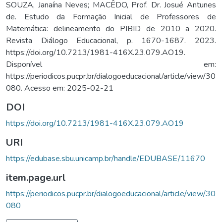
SOUZA, Janaína Neves; MACÊDO, Prof. Dr. Josué Antunes
de. Estudo da Formação Inicial de Professores de
Matemática: delineamento do PIBID de 2010 a 2020.
Revista Diálogo Educacional, p. 1670-1687. 2023.
https://doi.org/10.7213/1981-416X.23.079.AO19.
Disponível em:
https://periodicos.pucpr.br/dialogoeducacional/article/view/30
080. Acesso em: 2025-02-21
DOI
https://doi.org/10.7213/1981-416X.23.079.AO19
URI
https://edubase.sbu.unicamp.br/handle/EDUBASE/11670
item.page.url
https://periodicos.pucpr.br/dialogoeducacional/article/view/30
080