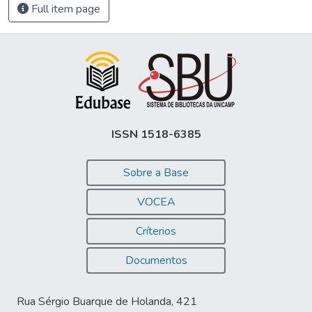
Full item page
ISSN 1518-6385
Sobre a Base
VOCEA
Críterios
Documentos
Rua Sérgio Buarque de Holanda, 421