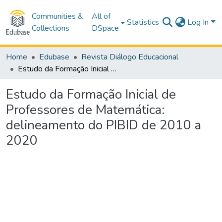
Communities &
All of
Statistics
Log In
Collections
DSpace
Home
Edubase
Revista Diálogo Educacional
Estudo da Formação Inicial de Professores de Matemática: delineamento do PIBID de 2010 a 2020
Estudo da Formação Inicial de
Professores de Matemática:
delineamento do PIBID de 2010 a
2020