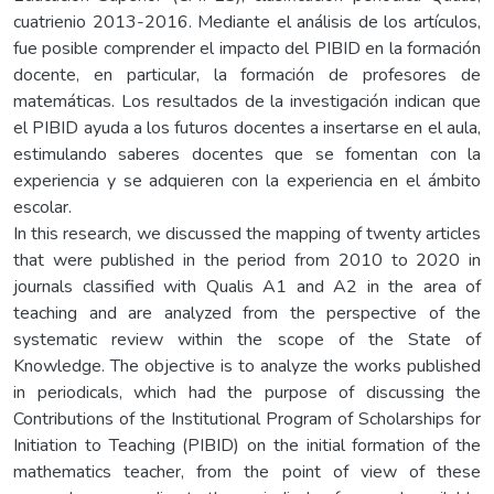
cuatrienio 2013-2016. Mediante el análisis de los artículos,
fue posible comprender el impacto del PIBID en la formación
docente, en particular, la formación de profesores de
matemáticas. Los resultados de la investigación indican que
el PIBID ayuda a los futuros docentes a insertarse en el aula,
estimulando saberes docentes que se fomentan con la
experiencia y se adquieren con la experiencia en el ámbito
escolar.
In this research, we discussed the mapping of twenty articles
that were published in the period from 2010 to 2020 in
journals classified with Qualis A1 and A2 in the area of
teaching and are analyzed from the perspective of the
systematic review within the scope of the State of
Knowledge. The objective is to analyze the works published
in periodicals, which had the purpose of discussing the
Contributions of the Institutional Program of Scholarships for
Initiation to Teaching (PIBID) on the initial formation of the
mathematics teacher, from the point of view of these