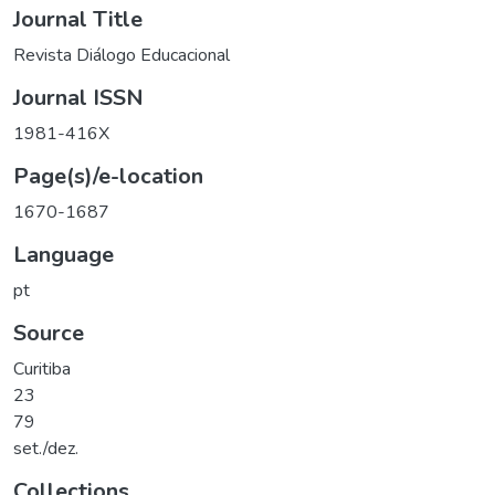
Journal Title
Revista Diálogo Educacional
Journal ISSN
1981-416X
Page(s)/e-location
1670-1687
Language
pt
Source
Curitiba
23
79
set./dez.
Collections