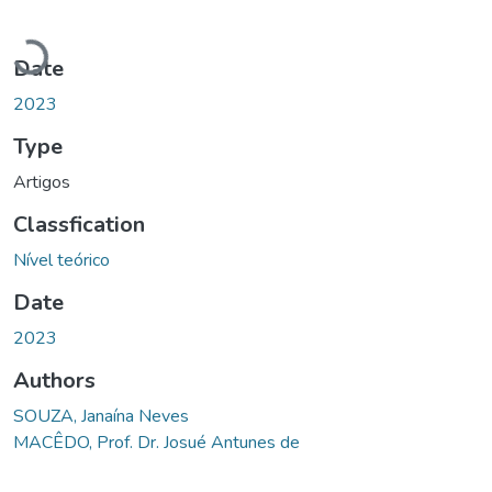
Loading...
Date
2023
Type
Artigos
Classfication
Nível teórico
Date
2023
Authors
SOUZA, Janaína Neves
MACÊDO, Prof. Dr. Josué Antunes de