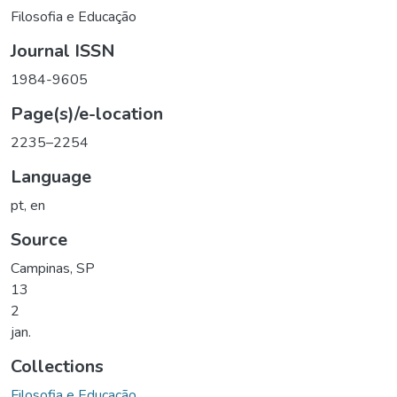
Filosofia e Educação
Journal ISSN
1984-9605
Page(s)/e-location
2235–2254
Language
pt
,
en
Source
Campinas, SP
13
2
jan.
Collections
Filosofia e Educação