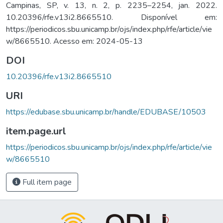
Campinas, SP, v. 13, n. 2, p. 2235–2254, jan. 2022.
10.20396/rfe.v13i2.8665510. Disponível em:
https://periodicos.sbu.unicamp.br/ojs/index.php/rfe/article/vie
w/8665510. Acesso em: 2024-05-13
DOI
10.20396/rfe.v13i2.8665510
URI
https://edubase.sbu.unicamp.br/handle/EDUBASE/10503
item.page.url
https://periodicos.sbu.unicamp.br/ojs/index.php/rfe/article/vie
w/8665510
Full item page