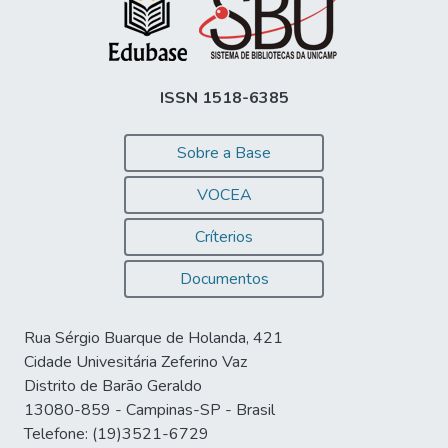
ISSN 1518-6385
Sobre a Base
VOCEA
Críterios
Documentos
Rua Sérgio Buarque de Holanda, 421
Cidade Univesitária Zeferino Vaz
Distrito de Barão Geraldo
13080-859 - Campinas-SP - Brasil
Telefone: (19)3521-6729