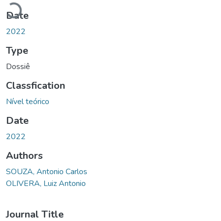
Loading...
Date
2022
Type
Dossiê
Classfication
Nível teórico
Date
2022
Authors
SOUZA, Antonio Carlos
OLIVERA, Luiz Antonio
Journal Title