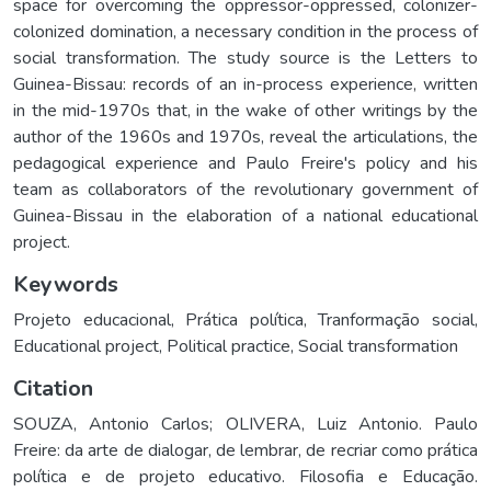
space for overcoming the oppressor-oppressed, colonizer-
colonized domination, a necessary condition in the process of
social transformation. The study source is the Letters to
Guinea-Bissau: records of an in-process experience, written
in the mid-1970s that, in the wake of other writings by the
author of the 1960s and 1970s, reveal the articulations, the
pedagogical experience and Paulo Freire's policy and his
team as collaborators of the revolutionary government of
Guinea-Bissau in the elaboration of a national educational
project.
Keywords
Projeto educacional
,
Prática política
,
Tranformação social
,
Educational project
,
Political practice
,
Social transformation
Citation
SOUZA, Antonio Carlos; OLIVERA, Luiz Antonio. Paulo
Freire: da arte de dialogar, de lembrar, de recriar como prática
política e de projeto educativo. Filosofia e Educação.