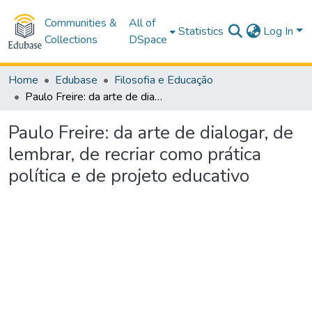
Communities &
All of
Statistics
Log In
Collections
DSpace
Home
Edubase
Filosofia e Educação
Paulo Freire: da arte de dialogar, de lembrar, de recriar como prática política e de projeto educativo
Paulo Freire: da arte de dialogar, de
lembrar, de recriar como prática
política e de projeto educativo