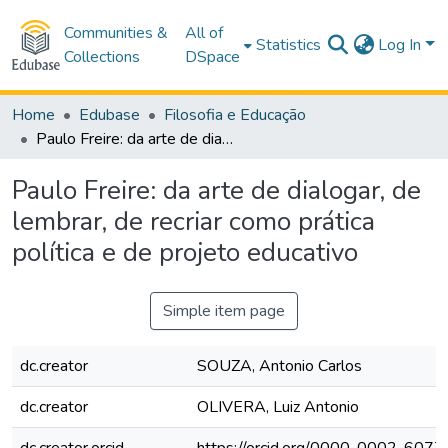
Communities &
All of
Statistics
Log In
Collections
DSpace
Home
Edubase
Filosofia e Educação
Paulo Freire: da arte de dialogar, de lembrar, de recriar como prática política e de projeto educativo
Paulo Freire: da arte de dialogar, de
lembrar, de recriar como prática
política e de projeto educativo
Simple item page
dc.creator
SOUZA, Antonio Carlos
dc.creator
OLIVERA, Luiz Antonio