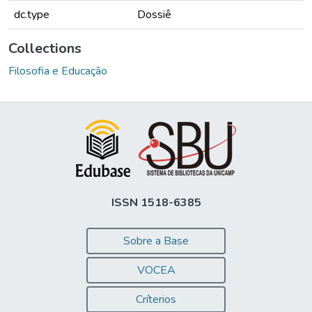
dc.type
Dossiê
Collections
Filosofia e Educação
ISSN 1518-6385
Sobre a Base
VOCEA
Críterios