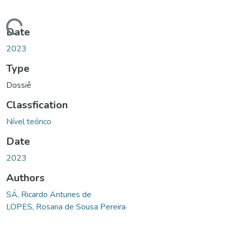
ding...
Date
2023
Type
Dossiê
Classfication
Nível teórico
Date
2023
Authors
SÁ, Ricardo Antunes de
LOPES, Rosana de Sousa Pereira