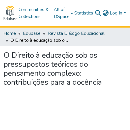
Communities &
All of
Statistics
Log In
Collections
DSpace
Home
Edubase
Revista Diálogo Educacional
O Direito à educação sob os pressupostos teóricos do pensamento complexo: contribuições para a docência
O Direito à educação sob os
pressupostos teóricos do
pensamento complexo:
contribuições para a docência