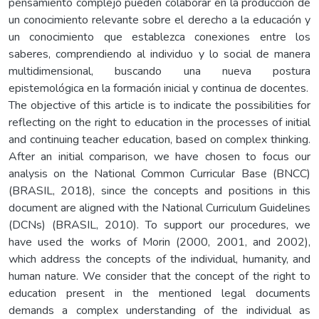
pensamiento complejo pueden colaborar en la producción de
un conocimiento relevante sobre el derecho a la educación y
un conocimiento que establezca conexiones entre los
saberes, comprendiendo al individuo y lo social de manera
multidimensional, buscando una nueva postura
epistemológica en la formación inicial y continua de docentes.
The objective of this article is to indicate the possibilities for
reflecting on the right to education in the processes of initial
and continuing teacher education, based on complex thinking.
After an initial comparison, we have chosen to focus our
analysis on the National Common Curricular Base (BNCC)
(BRASIL, 2018), since the concepts and positions in this
document are aligned with the National Curriculum Guidelines
(DCNs) (BRASIL, 2010). To support our procedures, we
have used the works of Morin (2000, 2001, and 2002),
which address the concepts of the individual, humanity, and
human nature. We consider that the concept of the right to
education present in the mentioned legal documents
demands a complex understanding of the individual as