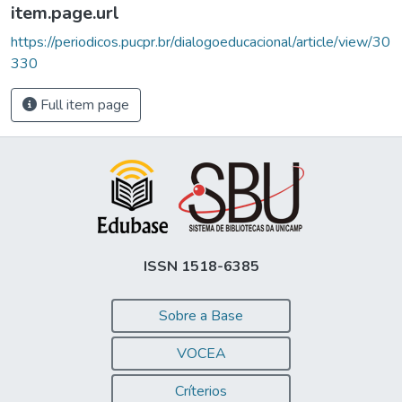
item.page.url
https://periodicos.pucpr.br/dialogoeducacional/article/view/30
330
Full item page
ISSN 1518-6385
Sobre a Base
VOCEA
Críterios