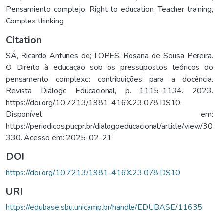
Pensamiento complejo
,
Right to education
,
Teacher training
,
Complex thinking
Citation
SÁ, Ricardo Antunes de; LOPES, Rosana de Sousa Pereira.
O Direito à educação sob os pressupostos teóricos do
pensamento complexo: contribuições para a docência.
Revista Diálogo Educacional, p. 1115-1134. 2023.
https://doi.org/10.7213/1981-416X.23.078.DS10.
Disponível em:
https://periodicos.pucpr.br/dialogoeducacional/article/view/30
330. Acesso em: 2025-02-21
DOI
https://doi.org/10.7213/1981-416X.23.078.DS10
URI
https://edubase.sbu.unicamp.br/handle/EDUBASE/11635