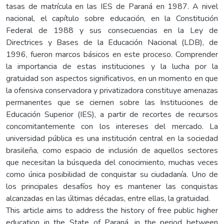
tasas de matrícula en las IES de Paraná en 1987. A nivel
nacional, el capítulo sobre educación, en la Constitución
Federal de 1988 y sus consecuencias en la Ley de
Directrices y Bases de la Educación Nacional (LDB), de
1996, fueron marcos básicos en este proceso. Comprender
la importancia de estas instituciones y la lucha por la
gratuidad son aspectos significativos, en un momento en que
la ofensiva conservadora y privatizadora constituye amenazas
permanentes que se ciernen sobre las Instituciones de
Educación Superior (IES), a partir de recortes de recursos
concomitantemente con los intereses del mercado. La
universidad pública es una institución central en la sociedad
brasileña, como espacio de inclusión de aquellos sectores
que necesitan la búsqueda del conocimiento, muchas veces
como única posibilidad de conquistar su ciudadanía. Uno de
los principales desafíos hoy es mantener las conquistas
alcanzadas en las últimas décadas, entre ellas, la gratuidad.
This article aims to address the history of free public higher
education in the State of Paraná, in the period between