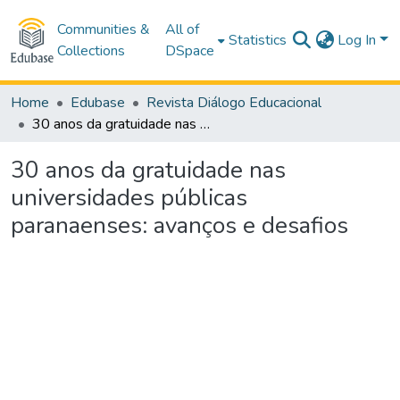
Communities &
All of
Statistics
Log In
Collections
DSpace
Home
Edubase
Revista Diálogo Educacional
30 anos da gratuidade nas universidades públicas paranaenses: avanços e desafios
30 anos da gratuidade nas
universidades públicas
paranaenses: avanços e desafios