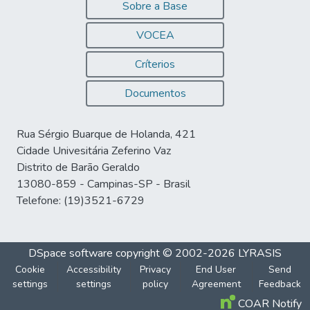
Sobre a Base
VOCEA
Críterios
Documentos
Rua Sérgio Buarque de Holanda, 421
Cidade Univesitária Zeferino Vaz
Distrito de Barão Geraldo
13080-859 - Campinas-SP - Brasil
Telefone: (19)3521-6729
DSpace software
copyright © 2002-2026
LYRASIS
Cookie
Accessibility
Privacy
End User
Send
settings
settings
policy
Agreement
Feedback
COAR Notify