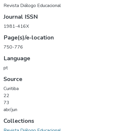
Revista Diálogo Educacional
Journal ISSN
1981-416X
Page(s)/e-location
750-776
Language
pt
Source
Curitiba
22
73
abr/jun
Collections
Revista Diálogo Educacional