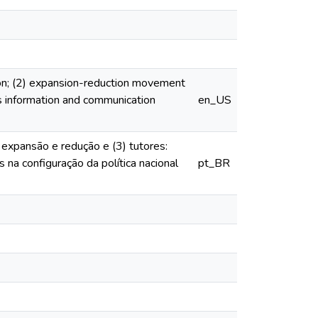
tion; (2) expansion-reduction movement
ys information and communication
en_US
) expansão e redução e (3) tutores:
 na configuração da política nacional
pt_BR