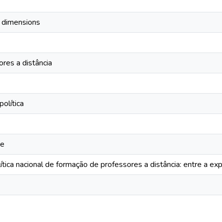
l dimensions
res a distância
olítica
de
ítica nacional de formação de professores a distância: entre a e