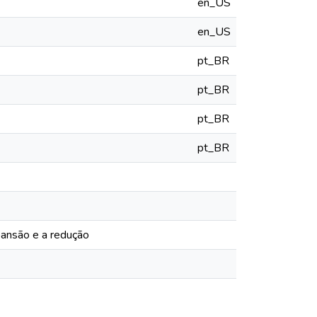
en_US
en_US
pt_BR
pt_BR
pt_BR
pt_BR
xpansão e a redução