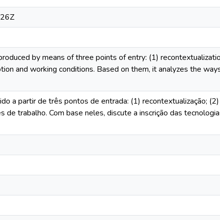
:26Z
 produced by means of three points of entry: (1) recontextualiza
ption and working conditions. Based on them, it analyzes the wa
ido a partir de três pontos de entrada: (1) recontextualização; (2
 de trabalho. Com base neles, discute a inscrição das tecnologias