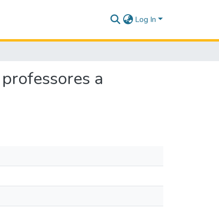
Log In
 professores a