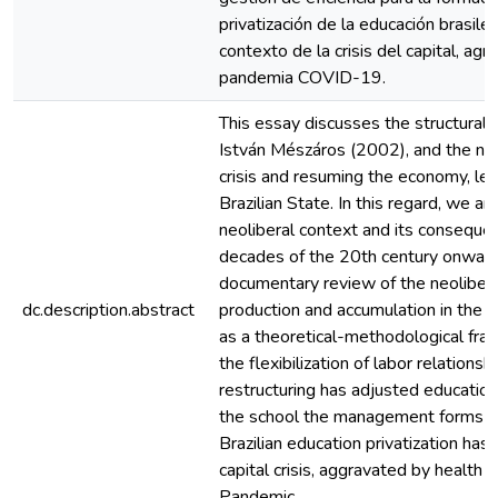
privatización de la educación brasil
contexto de la crisis del capital, agr
pandemia COVID-19.
This essay discusses the structural c
István Mészáros (2002), and the neo
crisis and resuming the economy, led
Brazilian State. In this regard, we an
neoliberal context and its consequen
decades of the 20th century onwards
documentary review of the neoliber
dc.description.abstract
production and accumulation in the cap
as a theoretical-methodological fra
the flexibilization of labor relation
restructuring has adjusted education 
the school the management forms of e
Brazilian education privatization has
capital crisis, aggravated by health
Pandemic.