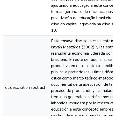
ajustando a educação a este conceito
formas gerenciais de eficiência par
privatização da educação brasileira
crise do capital, agravada na crise 
19.
Este ensayo discute la crisis estruct
István Mészáros (2002), y las estrate
reanudar la economía, liderada por e
brasileño. En este sentido, analizam
productiva en este contexto neolibe
pública, a partir de las últimas déc
crítica como marco teórico-metodológ
documental de la adecuación de la e
dc.description.abstract
proceso de producción y acumulación 
términos generales, certificamos que 
laborales impuesta por la reestructu
educación a este concepto empresari
gestión de eficiencia para la formac