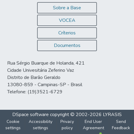
Sobre a Base
VOCEA
Críterios
Documentos
Rua Sérgio Buarque de Holanda, 421
Cidade Univesitária Zeferino Vaz
Distrito de Barão Geraldo
13080-859 - Campinas-SP - Brasil
Telefone: (19)3521-6729
DSpace software
copyright © 2002-2026
LYRASIS
Cookie
Accessibility
Privacy
End User
Send
settings
settings
policy
Agreement
Feedback