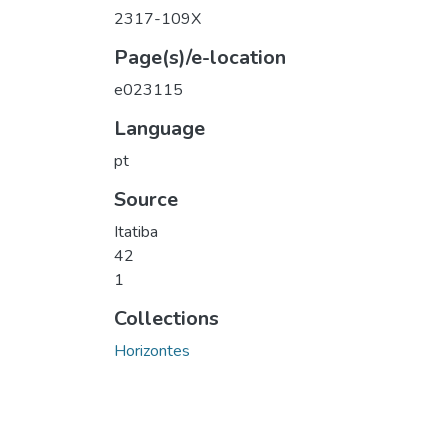
2317-109X
Page(s)/e-location
e023115
Language
pt
Source
Itatiba
42
1
Collections
Horizontes