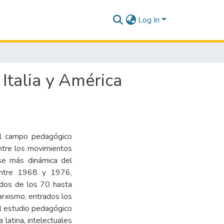
Log In
Italia y América
 el campo pedagógico
entre los movimientos
se más dinámica del
 entre 1968 y 1976,
ados de los 70 hasta
arxismo, entrados los
el estudio pedagógico
a latina, intelectuales