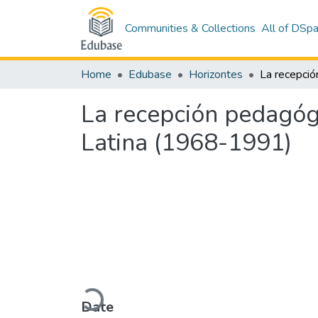
Communities & Collections
All of DSp
Home
Edubase
Horizontes
La recepción pedagógi
Latina (1968-1991)
Loading...
Date