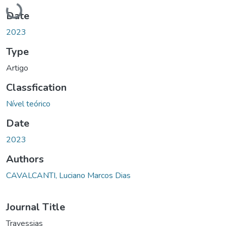
Loading...
Date
2023
Type
Artigo
Classfication
Nível teórico
Date
2023
Authors
CAVALCANTI, Luciano Marcos Dias
Journal Title
Travessias