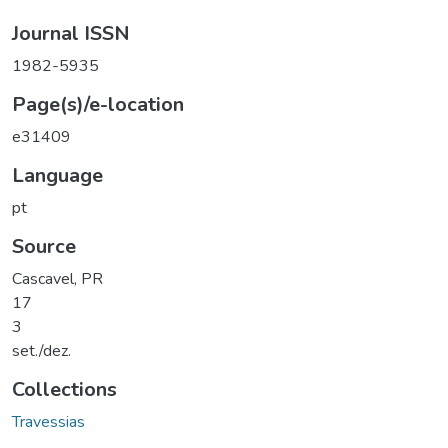
Journal ISSN
1982-5935
Page(s)/e-location
e31409
Language
pt
Source
Cascavel, PR
17
3
set./dez.
Collections
Travessias