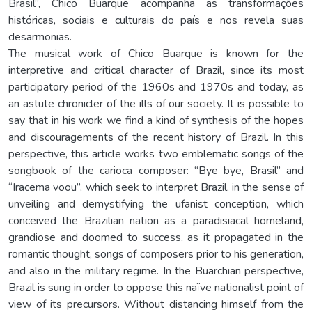
Brasil”, Chico Buarque acompanha as transformações
históricas, sociais e culturais do país e nos revela suas
desarmonias.
The musical work of Chico Buarque is known for the
interpretive and critical character of Brazil, since its most
participatory period of the 1960s and 1970s and today, as
an astute chronicler of the ills of our society. It is possible to
say that in his work we find a kind of synthesis of the hopes
and discouragements of the recent history of Brazil. In this
perspective, this article works two emblematic songs of the
songbook of the carioca composer: “Bye bye, Brasil” and
“Iracema voou”, which seek to interpret Brazil, in the sense of
unveiling and demystifying the ufanist conception, which
conceived the Brazilian nation as a paradisiacal homeland,
grandiose and doomed to success, as it propagated in the
romantic thought, songs of composers prior to his generation,
and also in the military regime. In the Buarchian perspective,
Brazil is sung in order to oppose this naïve nationalist point of
view of its precursors. Without distancing himself from the