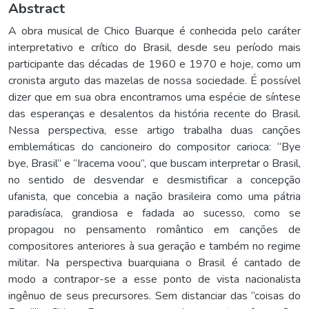
Abstract
A obra musical de Chico Buarque é conhecida pelo caráter
interpretativo e crítico do Brasil, desde seu período mais
participante das décadas de 1960 e 1970 e hoje, como um
cronista arguto das mazelas de nossa sociedade. É possível
dizer que em sua obra encontramos uma espécie de síntese
das esperanças e desalentos da história recente do Brasil.
Nessa perspectiva, esse artigo trabalha duas canções
emblemáticas do cancioneiro do compositor carioca: “Bye
bye, Brasil” e “Iracema voou”, que buscam interpretar o Brasil,
no sentido de desvendar e desmistificar a concepção
ufanista, que concebia a nação brasileira como uma pátria
paradisíaca, grandiosa e fadada ao sucesso, como se
propagou no pensamento romântico em canções de
compositores anteriores à sua geração e também no regime
militar. Na perspectiva buarquiana o Brasil é cantado de
modo a contrapor-se a esse ponto de vista nacionalista
ingênuo de seus precursores. Sem distanciar das “coisas do