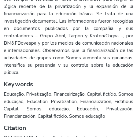
lógica reciente de la privatización y la expansión de la
financiarización para la educación básica. Se trata de una
investigación documental. Las informaciones fueron recogidas
en documentos publicados por la compañía y sus
controladores – Grupo Abril, Tarpon y Kroton/Cogna –, por
BM&FBovespa y por los medios de comunicación nacionales
e internacionales. Observamos que la financiarización de las
actividades de grupos como Somos aumenta sus ganancias,
intensifica su presencia y su controle sobre la educación
pública.
Keywords
Educação
,
Privatização
,
Financeirização
,
Capital fictício
,
Somos
educação
,
Education
,
Privatization
,
Financialization
,
Fictitious
Capital
,
Somos educação
,
Educación
,
Privatización
,
Financiarización
,
Capital ficticio
,
Somos educação
Citation