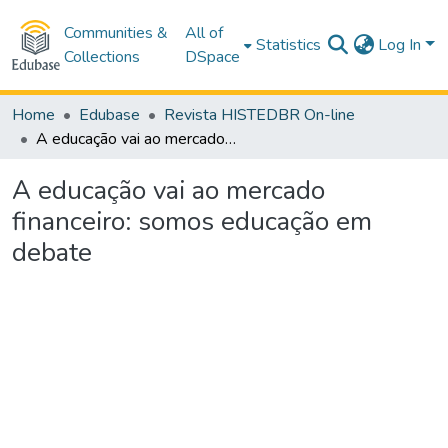
Communities &
All of
Statistics
Log In
Collections
DSpace
Home
Edubase
Revista HISTEDBR On-line
A educação vai ao mercado financeiro: somos educação em debate
A educação vai ao mercado
financeiro: somos educação em
debate