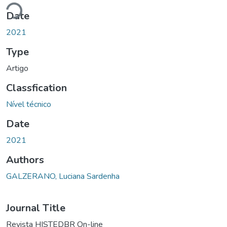
Loading...
Date
2021
Type
Artigo
Classfication
Nível técnico
Date
2021
Authors
GALZERANO, Luciana Sardenha
Journal Title
Revista HISTEDBR On-line