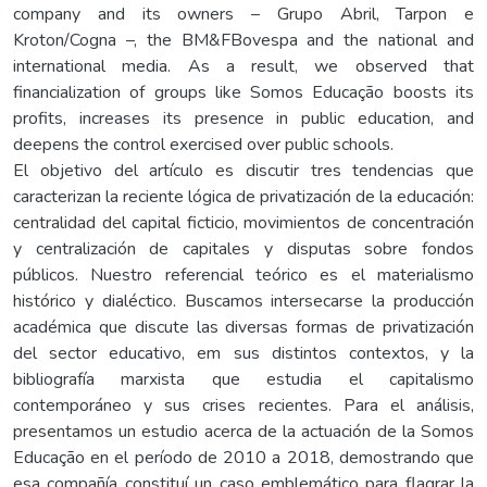
company and its owners – Grupo Abril, Tarpon e
Kroton/Cogna –, the BM&FBovespa and the national and
international media. As a result, we observed that
financialization of groups like Somos Educação boosts its
profits, increases its presence in public education, and
deepens the control exercised over public schools.
El objetivo del artículo es discutir tres tendencias que
caracterizan la reciente lógica de privatización de la educación:
centralidad del capital ficticio, movimientos de concentración
y centralización de capitales y disputas sobre fondos
públicos. Nuestro referencial teórico es el materialismo
histórico y dialéctico. Buscamos intersecarse la producción
académica que discute las diversas formas de privatización
del sector educativo, em sus distintos contextos, y la
bibliografía marxista que estudia el capitalismo
contemporáneo y sus crises recientes. Para el análisis,
presentamos un estudio acerca de la actuación de la Somos
Educação en el período de 2010 a 2018, demostrando que
esa compañía constituí un caso emblemático para flagrar la