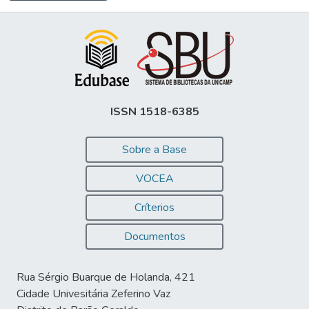
ISSN 1518-6385
Sobre a Base
VOCEA
Críterios
Documentos
Rua Sérgio Buarque de Holanda, 421
Cidade Univesitária Zeferino Vaz