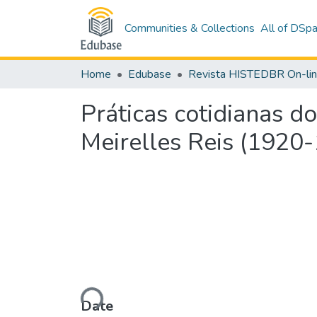
Communities & Collections
All of DSp
Home
Edubase
Revista HISTEDBR On-li
Práticas cotidianas do
Meirelles Reis (1920
Loading...
Date