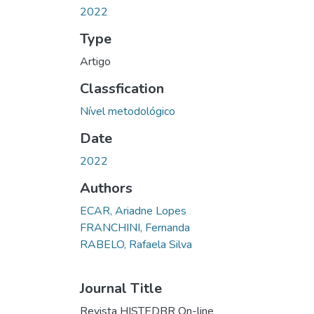
2022
Type
Artigo
Classfication
Nível metodológico
Date
2022
Authors
ECAR, Ariadne Lopes
FRANCHINI, Fernanda
RABELO, Rafaela Silva
Journal Title
Revista HISTEDBR On-line