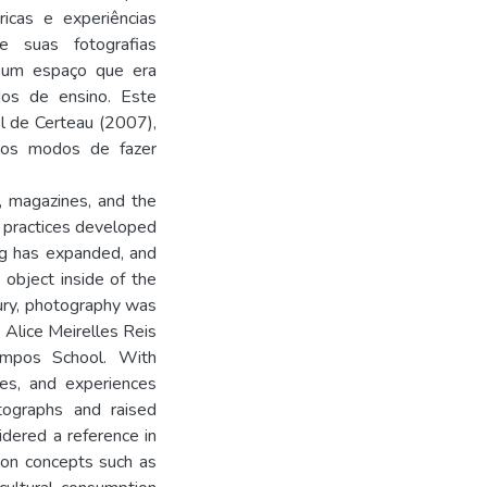
ricas e experiências
e suas fotografias
m um espaço que era
os de ensino. Este
l de Certeau (2007),
 os modos de fazer
, magazines, and the
e practices developed
ng has expanded, and
 object inside of the
tury, photography was
s Alice Meirelles Reis
ampos School. With
nces, and experiences
tographs and raised
idered a reference in
 on concepts such as