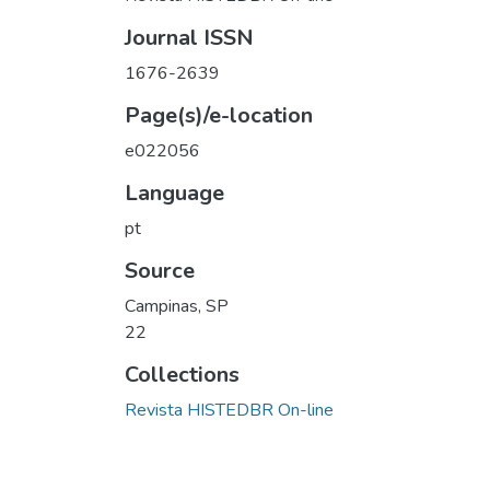
Journal ISSN
1676-2639
Page(s)/e-location
e022056
Language
pt
Source
Campinas, SP
22
Collections
Revista HISTEDBR On-line