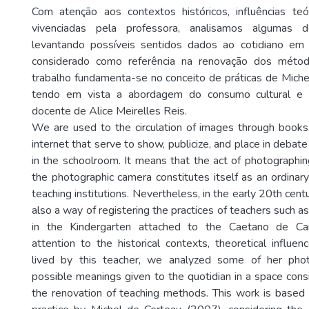
Com atenção aos contextos históricos, influências teó
vivenciadas pela professora, analisamos algumas d
levantando possíveis sentidos dados ao cotidiano e
considerado como referência na renovação dos métod
trabalho fundamenta-se no conceito de práticas de Miche
tendo em vista a abordagem do consumo cultural e
docente de Alice Meirelles Reis.
We are used to the circulation of images through books
internet that serve to show, publicize, and place in debat
in the schoolroom. It means that the act of photographi
the photographic camera constitutes itself as an ordinary
teaching institutions. Nevertheless, in the early 20th cen
also a way of registering the practices of teachers such a
in the Kindergarten attached to the Caetano de C
attention to the historical contexts, theoretical influe
lived by this teacher, we analyzed some of her pho
possible meanings given to the quotidian in a space cons
the renovation of teaching methods. This work is based