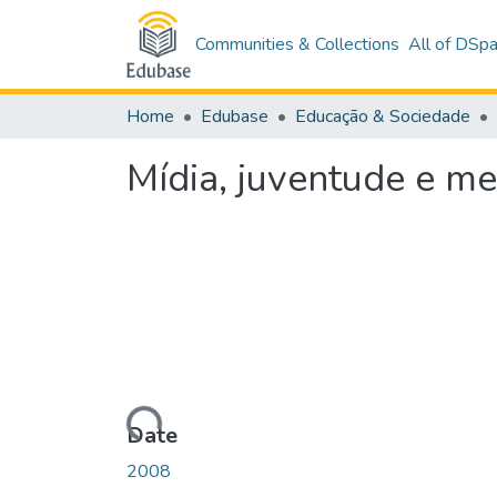
Communities & Collections
All of DSp
Home
Edubase
Educação & Sociedade
Mídia, juventude e me
Loading...
Date
2008