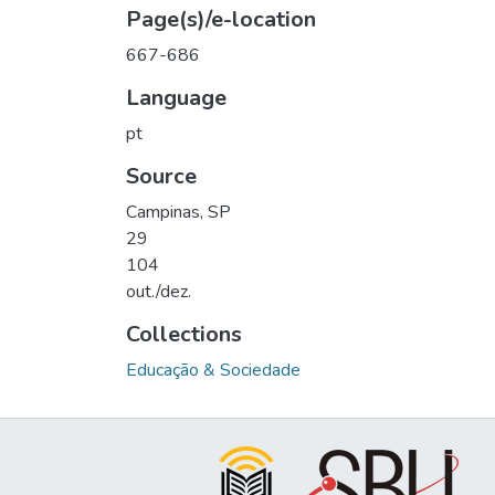
Page(s)/e-location
667-686
Language
pt
Source
Campinas, SP
29
104
out./dez.
Collections
Educação & Sociedade