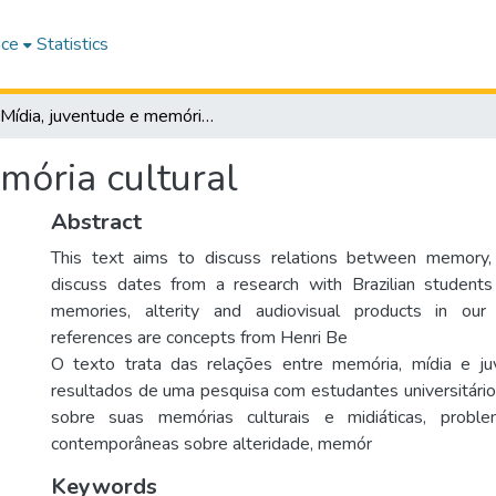
ace
Statistics
Mídia, juventude e memória cultural
mória cultural
Abstract
This text aims to discuss relations between memory,
discuss dates from a research with Brazilian students 
memories, alterity and audiovisual products in our c
references are concepts from Henri Be
O texto trata das relações entre memória, mídia e ju
resultados de uma pesquisa com estudantes universitário
sobre suas memórias culturais e midiáticas, proble
contemporâneas sobre alteridade, memór
Keywords