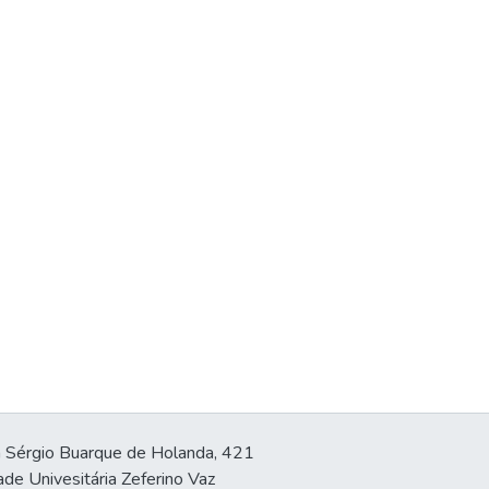
 Sérgio Buarque de Holanda, 421
ade Univesitária Zeferino Vaz