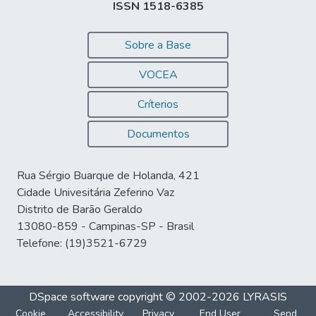
ISSN 1518-6385
Sobre a Base
VOCEA
Críterios
Documentos
Rua Sérgio Buarque de Holanda, 421
Cidade Univesitária Zeferino Vaz
Distrito de Barão Geraldo
13080-859 - Campinas-SP - Brasil
Telefone: (19)3521-6729
DSpace software
copyright © 2002-2026
LYRASIS
Cookie
Accessibility
Privacy
End User
Send