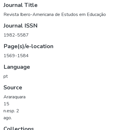
Journal Title
Revista Ibero-Americana de Estudos em Educação
Journal ISSN
1982-5587
Page(s)/e-location
1569-1584
Language
pt
Source
Araraquara
15
n.esp. 2
ago.
Collections