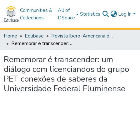
Communities &
All of
Statistics
Log In
Collections
DSpace
Home
Edubase
Revista Ibero-Americana de Estudos em Educação
Rememorar é transcender: um diálogo com licenciandos do grupo PET conexões de saberes da Universidade Federal Fluminense
Rememorar é transcender: um
diálogo com licenciandos do grupo
PET conexões de saberes da
Universidade Federal Fluminense