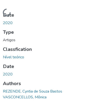
Loading...
Date
2020
Type
Artigos
Classfication
Nível teórico
Date
2020
Authors
REZENDE, Cyntia de Souza Bastos
VASCONCELLOS, Mônica