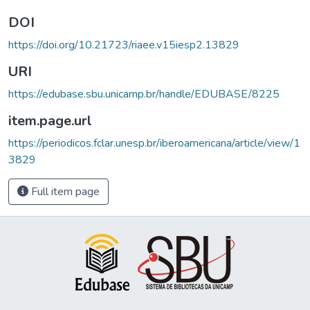
DOI
https://doi.org/10.21723/riaee.v15iesp2.13829
URI
https://edubase.sbu.unicamp.br/handle/EDUBASE/8225
item.page.url
https://periodicos.fclar.unesp.br/iberoamericana/article/view/1
3829
Full item page