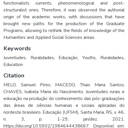
functionalists currents, phenomenological and post-
structuralist ones. Therefore, it was observed the authorial
origin of the academic works, with discussions that have
brought new paths for the production of the Graduate
Programs, allowing to rethink the fields of knowledge of the
Humanities and Applied Social Sciences areas.
Keywords
Juventudes
,
Ruralidades
,
Educação
,
Youths
,
Ruralidades
,
Education
Citation
MELO, Samuel Pires; MACEDO, Thais Maria Santos;
CHAVES, Isabela Maria do Nascimento. Juventudes rurais e
educação na produção do conhecimento das pós-graduações
das áreas de ciências humanas e sociais aplicadas do
nordeste brasileiro. Educação (UFSM), Santa Maria, RS, v. 46,
n. 3, p. 1-29, jan/dez. 2021.
https://doi.org/10.5902/1984644438667. Disponível em: