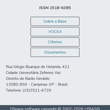
ISSN 1518-6385
Sobre a Base
VOCEA
Críterios
Documentos
Rua Sérgio Buarque de Holanda, 421
Cidade Univesitária Zeferino Vaz
Distrito de Barão Geraldo
13080-859 - Campinas-SP - Brasil
Telefone: (19)3521-6729
DSpace software
copyright © 2002-2026
LYRASIS