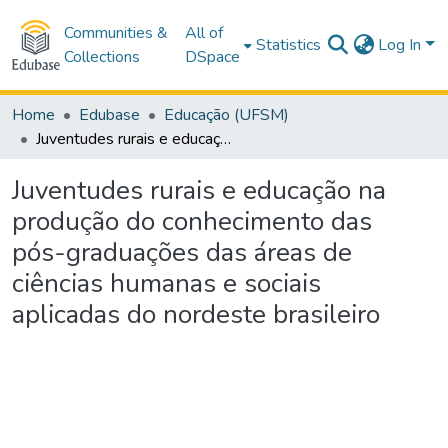
Communities &
All of
Statistics
Log In
Collections
DSpace
Home
Edubase
Educação (UFSM)
Juventudes rurais e educação na produção do conhecimento das pós-graduações das áreas de ciências humanas e sociais aplicadas do nordeste brasileiro
Juventudes rurais e educação na
produção do conhecimento das
pós-graduações das áreas de
ciências humanas e sociais
aplicadas do nordeste brasileiro