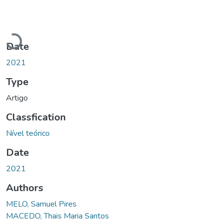
Loading...
Date
2021
Type
Artigo
Classfication
Nível teórico
Date
2021
Authors
MELO, Samuel Pires
MACEDO, Thais Maria Santos