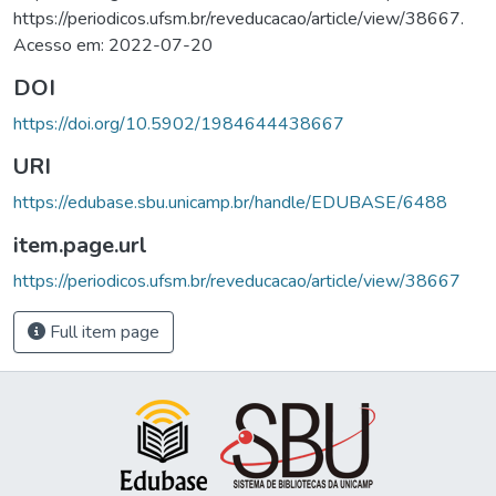
https://periodicos.ufsm.br/reveducacao/article/view/38667.
Acesso em: 2022-07-20
DOI
https://doi.org/10.5902/1984644438667
URI
https://edubase.sbu.unicamp.br/handle/EDUBASE/6488
item.page.url
https://periodicos.ufsm.br/reveducacao/article/view/38667
Full item page