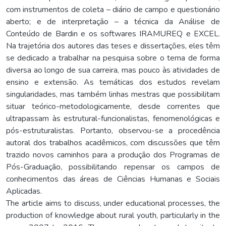
com instrumentos de coleta – diário de campo e questionário
aberto; e de interpretação – a técnica da Análise de
Conteúdo de Bardin e os softwares IRAMUREQ e EXCEL.
Na trajetória dos autores das teses e dissertações, eles têm
se dedicado a trabalhar na pesquisa sobre o tema de forma
diversa ao longo de sua carreira, mas pouco às atividades de
ensino e extensão. As temáticas dos estudos revelam
singularidades, mas também linhas mestras que possibilitam
situar teórico-metodologicamente, desde correntes que
ultrapassam às estrutural-funcionalistas, fenomenológicas e
pós-estruturalistas. Portanto, observou-se a procedência
autoral dos trabalhos acadêmicos, com discussões que têm
trazido novos caminhos para a produção dos Programas de
Pós-Graduação, possibilitando repensar os campos de
conhecimentos das áreas de Ciências Humanas e Sociais
Aplicadas.
The article aims to discuss, under educational processes, the
production of knowledge about rural youth, particularly in the