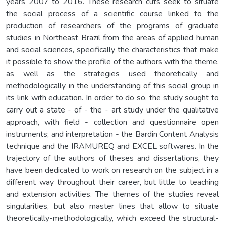
years 2007 to 2016. These research cuts seek to situate
the social process of a scientific course linked to the
production of researchers of the programs of graduate
studies in Northeast Brazil from the areas of applied human
and social sciences, specifically the characteristics that make
it possible to show the profile of the authors with the theme,
as well as the strategies used theoretically and
methodologically in the understanding of this social group in
its link with education. In order to do so, the study sought to
carry out a state - of - the - art study under the qualitative
approach, with field - collection and questionnaire open
instruments; and interpretation - the Bardin Content Analysis
technique and the IRAMUREQ and EXCEL softwares. In the
trajectory of the authors of theses and dissertations, they
have been dedicated to work on research on the subject in a
different way throughout their career, but little to teaching
and extension activities. The themes of the studies reveal
singularities, but also master lines that allow to situate
theoretically-methodologically, which exceed the structural-