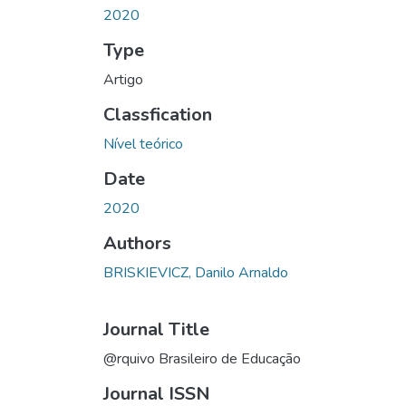
2020
Type
Artigo
Classfication
Nível teórico
Date
2020
Authors
BRISKIEVICZ, Danilo Arnaldo
Journal Title
@rquivo Brasileiro de Educação
Journal ISSN