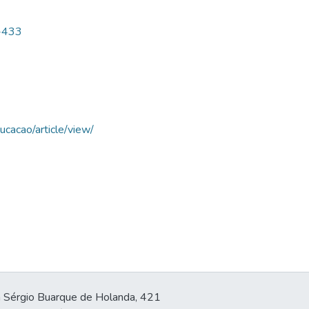
-433
ucacao/article/view/
 Sérgio Buarque de Holanda, 421