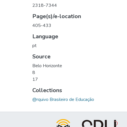
2318-7344
Page(s)/e-location
405-433
Language
pt
Source
Belo Horizonte
8
17
Collections
@rquivo Brasileiro de Educação