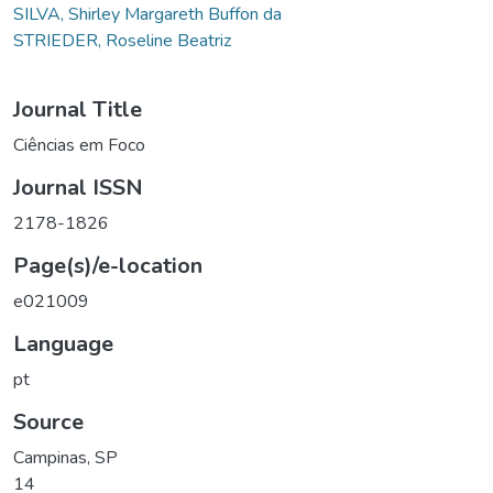
SILVA, Shirley Margareth Buffon da
STRIEDER, Roseline Beatriz
Journal Title
Ciências em Foco
Journal ISSN
2178-1826
Page(s)/e-location
e021009
Language
pt
Source
Campinas, SP
14