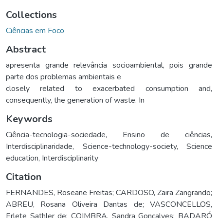
Collections
Ciências em Foco
Abstract
apresenta grande relevância socioambiental, pois grande
parte dos problemas ambientais e
closely related to exacerbated consumption and,
consequently, the generation of waste. In
Keywords
Ciência-tecnologia-sociedade
,
Ensino de ciências
,
Interdisciplinaridade
,
Science-technology-society
,
Science
education
,
Interdisciplinarity
Citation
FERNANDES, Roseane Freitas; CARDOSO, Zaira Zangrando;
ABREU, Rosana Oliveira Dantas de; VASCONCELLOS,
Erlete Sathler de; COIMBRA, Sandra Gonçalves; BADARÓ