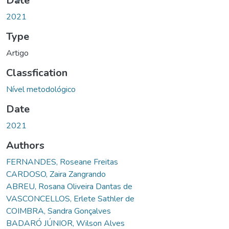
Date
2021
Type
Artigo
Classfication
Nível metodológico
Date
2021
Authors
FERNANDES, Roseane Freitas
CARDOSO, Zaira Zangrando
ABREU, Rosana Oliveira Dantas de
VASCONCELLOS, Erlete Sathler de
COIMBRA, Sandra Gonçalves
BADARÓ JÚNIOR, Wilson Alves