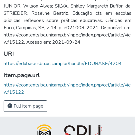
JÚNIOR, Wilson Alves; SILVA, Shirley Margareth Buffon da;
STRIEDER, Roseline Beatriz. Educação cts em escolas
públicas: reflexões sobre práticas educativas. Ciências em
Foco, Campinas, SP, v. 14, p. e021009. 2021. Disponível em:
https://econtents.bc.unicamp.br/inpec/index.php/cef/article/vie
w/15122. Acesso em: 2021-09-24
URI
https://edubase.sbu.unicamp.br/handle/EDUBASE/4204
item.page.url
https://econtents.bc.unicamp.br/inpec/index.php/cef/article/vie
w/15122
Full item page