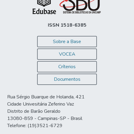
ISSN 1518-6385
Sobre a Base
VOCEA
Críterios
Documentos
Rua Sérgio Buarque de Holanda, 421
Cidade Univesitária Zeferino Vaz
Distrito de Barão Geraldo
13080-859 - Campinas-SP - Brasil
Telefone: (19)3521-6729