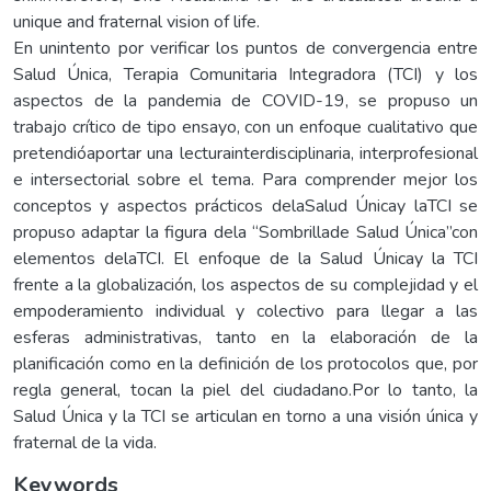
unique and fraternal vision of life.
En unintento por verificar los puntos de convergencia entre
Salud Única, Terapia Comunitaria Integradora (TCI) y los
aspectos de la pandemia de COVID-19, se propuso un
trabajo crítico de tipo ensayo, con un enfoque cualitativo que
pretendióaportar una lecturainterdisciplinaria, interprofesional
e intersectorial sobre el tema. Para comprender mejor los
conceptos y aspectos prácticos delaSalud Únicay laTCI se
propuso adaptar la figura dela “Sombrillade Salud Única”con
elementos delaTCI. El enfoque de la Salud Únicay la TCI
frente a la globalización, los aspectos de su complejidad y el
empoderamiento individual y colectivo para llegar a las
esferas administrativas, tanto en la elaboración de la
planificación como en la definición de los protocolos que, por
regla general, tocan la piel del ciudadano.Por lo tanto, la
Salud Única y la TCI se articulan en torno a una visión única y
fraternal de la vida.
Keywords