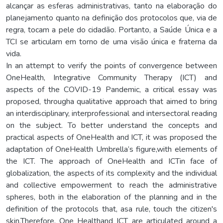
alcançar as esferas administrativas, tanto na elaboração do
planejamento quanto na definição dos protocolos que, via de
regra, tocam a pele do cidadão. Portanto, a Saúde Única e a
TCI se articulam em torno de uma visão única e fraterna da
vida.
In an attempt to verify the points of convergence between
OneHealth, Integrative Community Therapy (ICT) and
aspects of the COVID-19 Pandemic, a critical essay was
proposed, througha qualitative approach that aimed to bring
an interdisciplinary, interprofessional and intersectoral reading
on the subject. To better understand the concepts and
practical aspects of OneHealth and ICT, it was proposed the
adaptation of OneHealth Umbrella’s figure,with elements of
the ICT. The approach of OneHealth and ICTin face of
globalization, the aspects of its complexity and the individual
and collective empowerment to reach the administrative
spheres, both in the elaboration of the planning and in the
definition of the protocols that, asa rule, touch the citizen's
skin.Therefore, One Healthand ICT are articulated around a