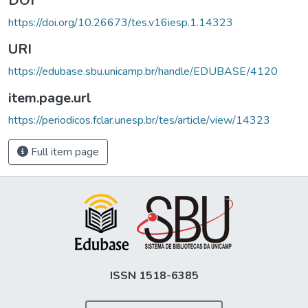
DOI
https://doi.org/10.26673/tes.v16iesp.1.14323
URI
https://edubase.sbu.unicamp.br/handle/EDUBASE/4120
item.page.url
https://periodicos.fclar.unesp.br/tes/article/view/14323
Full item page
ISSN 1518-6385