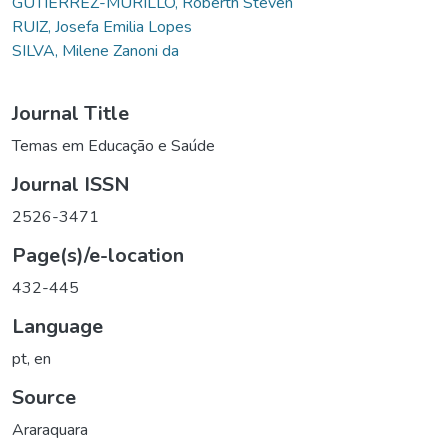
GUTIÉRREZ-MURILLO, Roberth Steven
RUIZ, Josefa Emilia Lopes
SILVA, Milene Zanoni da
Journal Title
Temas em Educação e Saúde
Journal ISSN
2526-3471
Page(s)/e-location
432-445
Language
pt
,
en
Source
Araraquara