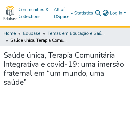
Communities &
All of
Statistics
Log In
Collections
DSpace
Home
Edubase
Temas em Educação e Saúde
Saúde única, Terapia Comunitária Integrativa e covid-19: uma imersão fraternal em “um mundo, uma saúde”
Saúde única, Terapia Comunitária
Integrativa e covid-19: uma imersão
fraternal em “um mundo, uma
saúde”