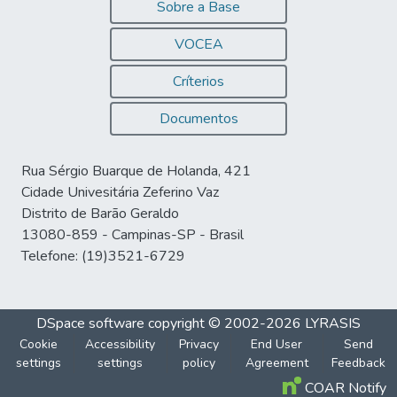
Sobre a Base
VOCEA
Críterios
Documentos
Rua Sérgio Buarque de Holanda, 421
Cidade Univesitária Zeferino Vaz
Distrito de Barão Geraldo
13080-859 - Campinas-SP - Brasil
Telefone: (19)3521-6729
DSpace software
copyright © 2002-2026
LYRASIS
Cookie
Accessibility
Privacy
End User
Send
settings
settings
policy
Agreement
Feedback
COAR Notify