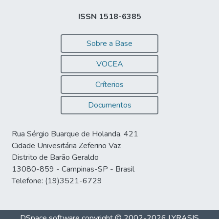
ISSN 1518-6385
Sobre a Base
VOCEA
Críterios
Documentos
Rua Sérgio Buarque de Holanda, 421
Cidade Univesitária Zeferino Vaz
Distrito de Barão Geraldo
13080-859 - Campinas-SP - Brasil
Telefone: (19)3521-6729
DSpace software
copyright © 2002-2026
LYRASIS