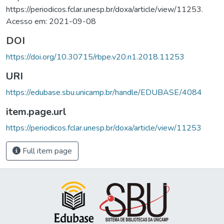
https://periodicos.fclar.unesp.br/doxa/article/view/11253.
Acesso em: 2021-09-08
DOI
https://doi.org/10.30715/rbpe.v20.n1.2018.11253
URI
https://edubase.sbu.unicamp.br/handle/EDUBASE/4084
item.page.url
https://periodicos.fclar.unesp.br/doxa/article/view/11253
Full item page