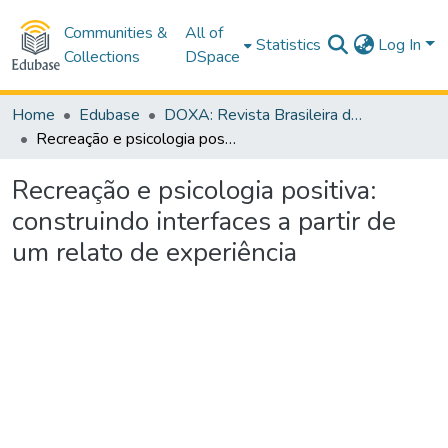
Communities &
All of
Statistics
Log In
Collections
DSpace
Home
Edubase
DOXA: Revista Brasileira de Psicologia e Educação
Recreação e psicologia positiva: construindo interfaces a partir de um relato de experiência
Recreação e psicologia positiva:
construindo interfaces a partir de
um relato de experiência