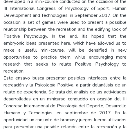
developed in a mini-course conducted on the occasion of the
III International Congress of Psychology of Sport, Human
Development and Technologies, in September 2017. On the
occasion, a set of games were used to present a possible
relationship between the recreation and the edifying look of
Positive Psychology. In the end, itis hoped that the
embryonic ideas presented here, which have allowed us to
make a useful mini-course, will be densified in new
opportunities to practice them, while encouraging more
research that seeks to relate Positive Psychology to
recreation.
Este ensayo busca presentar posibles interfaces entre la
recreación y la Psicología Positiva, a partir delanálisis de un
relato de experiencia. Se trata del análisis de las actividades
desarrolladas en un minicurso conducido en ocasión del III
Congreso Internacional de Psicología del Deporte, Desarrollo
Humano y Tecnologías, en septiembre de 2017. En la
oportunidad, un conjunto de bromasy juegos fueron utilizados
para presentar una posible relación entre la recreación y la