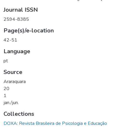
Journal ISSN
2594-8385
Page(s)/e-location
42-51
Language
pt
Source
Araraquara
20
1
jan./jun.
Collections
DOXA: Revista Brasileira de Psicologia e Educação