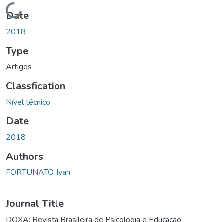
Loading...
Date
2018
Type
Artigos
Classfication
Nível técnico
Date
2018
Authors
FORTUNATO, Ivan
Journal Title
DOXA: Revista Brasileira de Psicologia e Educação