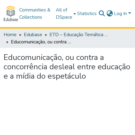
Communities &
All of
Statistics
Log In
Collections
DSpace
Home
Edubase
ETD – Educação Temática Digital
Educomunicação, ou contra a concorrência desleal entre educação e a mídia do espetáculo
Educomunicação, ou contra a
concorrência desleal entre educação
e a mídia do espetáculo