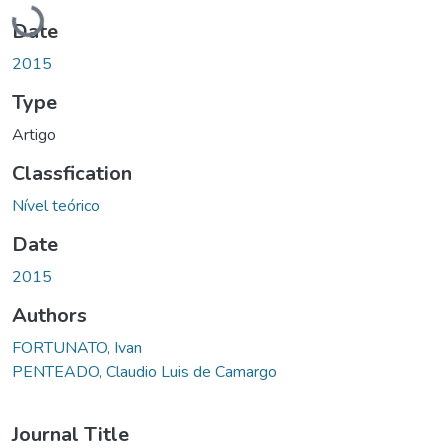
Loading...
Date
2015
Type
Artigo
Classfication
Nível teórico
Date
2015
Authors
FORTUNATO, Ivan
PENTEADO, Claudio Luis de Camargo
Journal Title