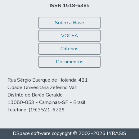
ISSN 1518-6385
Sobre a Base
VOCEA
Críterios
Documentos
Rua Sérgio Buarque de Holanda, 421
Cidade Univesitária Zeferino Vaz
Distrito de Barão Geraldo
13080-859 - Campinas-SP - Brasil
Telefone: (19)3521-6729
DSpace software
copyright © 2002-2026
LYRASIS