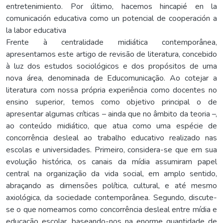
entretenimiento. Por último, hacemos hincapié en la
comunicación educativa como un potencial de cooperación a
la labor educativa
Frente à centralidade midiática contemporânea,
apresentamos este artigo de revisão de literatura, concebido
à luz dos estudos sociológicos e dos propósitos de uma
nova área, denominada de Educomunicação. Ao cotejar a
literatura com nossa própria experiência como docentes no
ensino superior, temos como objetivo principal o de
apresentar algumas críticas – ainda que no âmbito da teoria –,
ao conteúdo midiático, que atua como uma espécie de
concorrência desleal ao trabalho educativo realizado nas
escolas e universidades. Primeiro, considera-se que em sua
evolução histórica, os canais da mídia assumiram papel
central na organização da vida social, em amplo sentido,
abraçando as dimensões política, cultural, e até mesmo
axiológica, da sociedade contemporânea. Segundo, discute-
se o que nomeamos como concorrência desleal entre mídia e
educação escolar, baseando-nos na enorme quantidade de