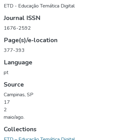
ETD - Educação Temática Digital
Journal ISSN
1676-2592
Page(s)/e-location
377-393
Language
pt
Source
Campinas, SP
17
2
maio/ago.
Collections
ETD – Educação Temática Digital