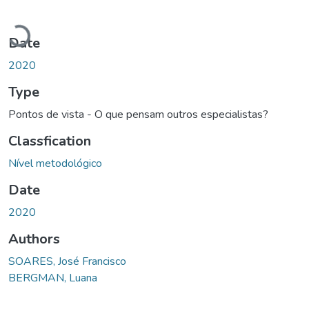
Loading...
Date
2020
Type
Pontos de vista - O que pensam outros especialistas?
Classfication
Nível metodológico
Date
2020
Authors
SOARES, José Francisco
BERGMAN, Luana