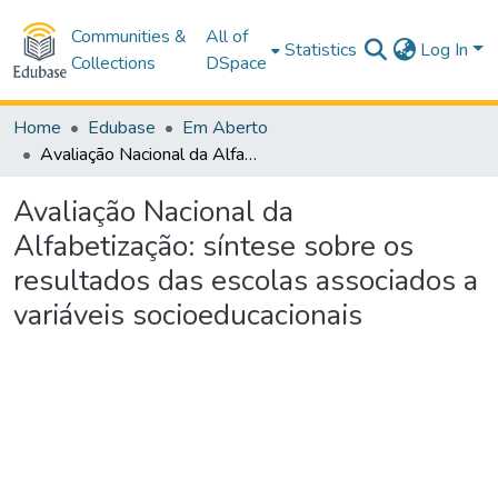
Communities &
All of
Statistics
Log In
Collections
DSpace
Home
Edubase
Em Aberto
Avaliação Nacional da Alfabetização: síntese sobre os resultados das escolas associados a variáveis socioeducacionais
Avaliação Nacional da
Alfabetização: síntese sobre os
resultados das escolas associados a
variáveis socioeducacionais