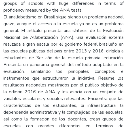
groups of schools with huge differences in terms of
proficiency measured by the ANA tests.
El analfabetismo en Brasil sigue siendo un problema nacional
grave, aunque el acceso a la escuela ya no es un problema
general. El artículo presenta una síntesis de la Evaluación
Nacional de Alfabetización (ANA), una evaluación externa
realizada a gran escala por el gobierno federal brasileño en
las escuelas públicas del país entre 2013 y 2016, dirigida a
estudiantes de 3er año de la escuela primaria. educación.
Presenta un panorama general del método adoptado en la
evaluación, señalando los principales conceptos e
instrumentos que estructuraron la iniciativa. Resume los
resultados nacionales mostrados por el público objetivo de
la edición 2016 de ANA y los asocia con un conjunto de
variables escolares y sociales relevantes. Encuentra que las
características de los estudiantes, la infraestructura, la
dependencia administrativa y la complejidad de las escuelas,
así como la formación de los docentes, crean grupos de
escuelas con grandes diferencias en términos de