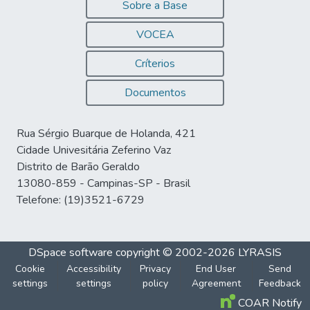
Sobre a Base
VOCEA
Críterios
Documentos
Rua Sérgio Buarque de Holanda, 421
Cidade Univesitária Zeferino Vaz
Distrito de Barão Geraldo
13080-859 - Campinas-SP - Brasil
Telefone: (19)3521-6729
DSpace software
copyright © 2002-2026
LYRASIS
Cookie
Accessibility
Privacy
End User
Send
settings
settings
policy
Agreement
Feedback
COAR Notify