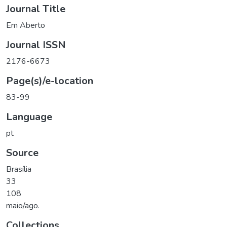
Journal Title
Em Aberto
Journal ISSN
2176-6673
Page(s)/e-location
83-99
Language
pt
Source
Brasília
33
108
maio/ago.
Collections