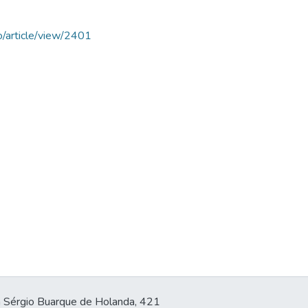
o/article/view/2401
 Sérgio Buarque de Holanda, 421