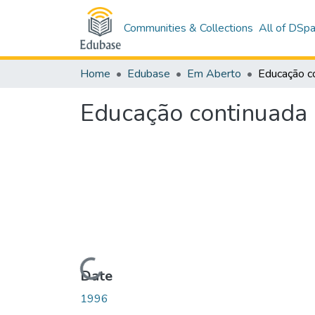
Communities & Collections
All of DSp
Home
Edubase
Em Aberto
Educação continuada 
Loading...
Date
1996