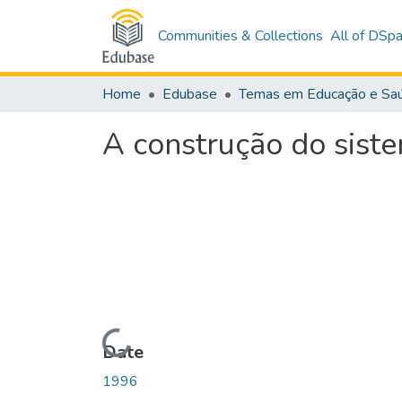
Communities & Collections
All of DSp
Home
Edubase
A construção do siste
Loading...
Date
1996