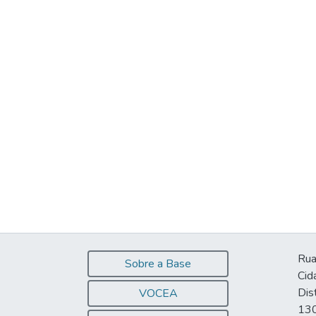
Rua
Sobre a Base
Cid
Dis
VOCEA
130