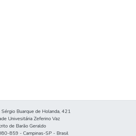
 Sérgio Buarque de Holanda, 421
ade Univesitária Zeferino Vaz
trito de Barão Geraldo
80-859 - Campinas-SP - Brasil