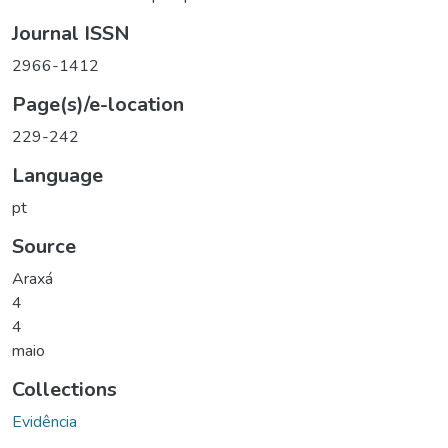
Journal ISSN
2966-1412
Page(s)/e-location
229-242
Language
pt
Source
Araxá
4
4
maio
Collections
Evidência