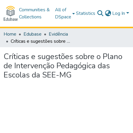
Communities &
All of
Statistics
Log In
Collections
DSpace
Home
Edubase
Evidência
Críticas e sugestões sobre o Plano de Intervenção Pedagógica das Escolas da SEE-MG
Críticas e sugestões sobre o Plano
de Intervenção Pedagógica das
Escolas da SEE-MG