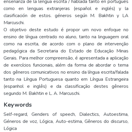
enseñanza de la lengua escrita / hablada tanto en portugués
como en lenguas extranjeras (español e inglés) y la
clasificación de estos. géneros según M. Bakhtin y LA
Marcuschi.
O objetivo deste estudo é propor um novo enfoque no
ensino de língua centrado no aluno, tanto na linguagem oral
como na escrita, de acordo com o plano de intervenção
pedagógica da Secretaria do Estado de Educação Minas
Gerais. Para melhor compreensão, é apresentada a aplicação
de exercícios funcionais, além da forma de abordar o tema
dos gêneros comunicativos no ensino da língua escrita/falada
tanto na Língua Portuguesa quanto em Língua Estrangeira
(espanhol e inglês) e da classificação destes gêneros
segundo M. Bakhtin e L. A. Marcuschi.
Keywords
Self-regard
,
Genders of speech
,
Dialectics
,
Autoestima
,
Géneros de voz
,
Lógica
,
Auto-estima
,
Gêneros do discurso
,
Lógica