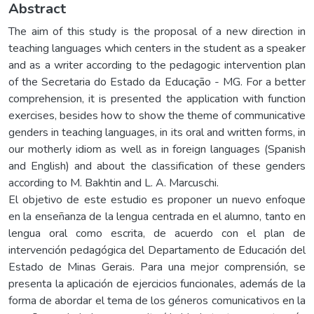
Abstract
The aim of this study is the proposal of a new direction in
teaching languages which centers in the student as a speaker
and as a writer according to the pedagogic intervention plan
of the Secretaria do Estado da Educação - MG. For a better
comprehension, it is presented the application with function
exercises, besides how to show the theme of communicative
genders in teaching languages, in its oral and written forms, in
our motherly idiom as well as in foreign languages (Spanish
and English) and about the classification of these genders
according to M. Bakhtin and L. A. Marcuschi.
El objetivo de este estudio es proponer un nuevo enfoque
en la enseñanza de la lengua centrada en el alumno, tanto en
lengua oral como escrita, de acuerdo con el plan de
intervención pedagógica del Departamento de Educación del
Estado de Minas Gerais. Para una mejor comprensión, se
presenta la aplicación de ejercicios funcionales, además de la
forma de abordar el tema de los géneros comunicativos en la