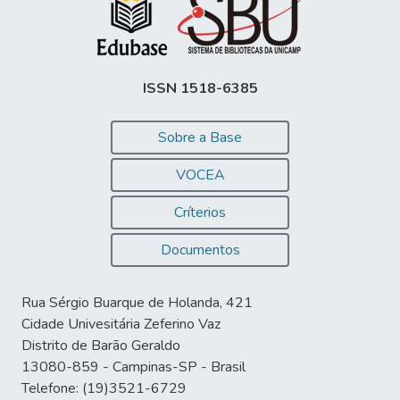
ISSN 1518-6385
Sobre a Base
VOCEA
Críterios
Documentos
Rua Sérgio Buarque de Holanda, 421
Cidade Univesitária Zeferino Vaz
Distrito de Barão Geraldo
13080-859 - Campinas-SP - Brasil
Telefone: (19)3521-6729