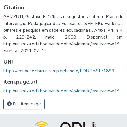
Citation
GRIZZUTI, Gustavo F. Críticas e sugestões sobre o Plano de
Intervenção Pedagógica das Escolas da SEE-MG. Evidência:
olhares e pesquisa em saberes educacionais , Araxá, v.4, n. 4,
p. 229-242, maio. 2008. Disponível em:
http://uniaraxa.edu.br/ojs/index.php/evidencia/issue/view/19.
Acesso: 2021-07-13
URI
https://edubase.sbu.unicamp.br/handle/EDUBASE/1893
item.page.url
http://uniaraxa.edu.br/ojs/index.php/evidencia/issue/view/19
Full item page