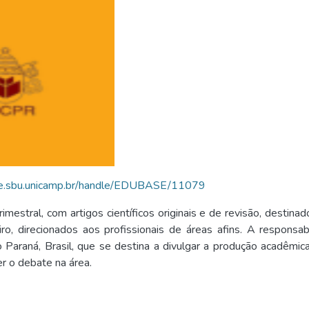
se.sbu.unicamp.br/handle/EDUBASE/11079
imestral, com artigos científicos originais e de revisão, destin
iro, direcionados aos profissionais de áreas afins. A respon
o Paraná, Brasil, que se destina a divulgar a produção acadêmic
er o debate na área.