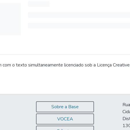
 com o texto simultaneamente licenciado sob a Licença Creative 
Rua
Sobre a Base
Cid
Dis
VOCEA
130