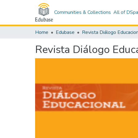
Communities & Collections
All of DSp
Home
Edubase
Revista Diálogo Educacion
Revista Diálogo Educ