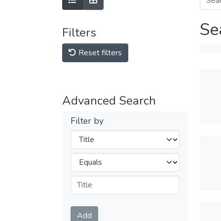
Se
Filters
Reset filters
Advanced Search
Filter by
Filters
Operators
Submit
Add