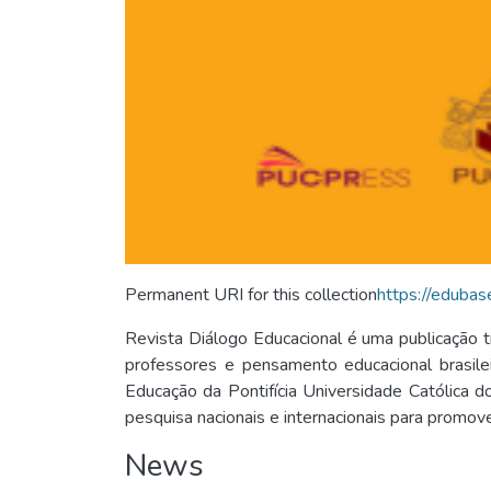
Permanent URI for this collection
https://eduba
Revista Diálogo Educacional é uma publicação tr
professores e pensamento educacional brasile
Educação da Pontifícia Universidade Católica d
pesquisa nacionais e internacionais para promov
News