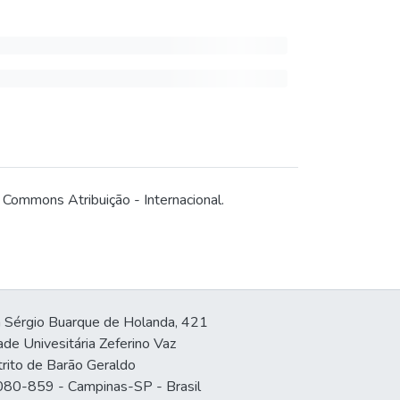
Commons Atribuição - Internacional.
 Sérgio Buarque de Holanda, 421
ade Univesitária Zeferino Vaz
trito de Barão Geraldo
80-859 - Campinas-SP - Brasil